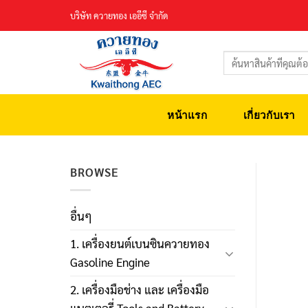
Skip
บริษัท ควายทอง เออีซี จำกัด
to
content
ค้นหา:
หน้าแรก
เกี่ยวกับเรา
BROWSE
อื่นๆ
1. เครื่องยนต์เบนซินควายทอง
Gasoline Engine
2. เครื่องมือช่าง และ เครื่องมือ