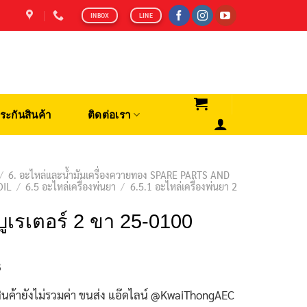
INBOX
LINE
ระกันสินค้า
ติดต่อเรา
/
6. อะไหล่และน้ำมันเครื่องควายทอง SPARE PARTS AND
OIL
/
6.5 อะไหล่เครื่องพ่นยา
/
6.5.1 อะไหล่เครื่องพ่นยา 2
บูเรเตอร์ 2 ขา 25-0100
฿
ินค้ายังไม่รวมค่า ขนส่ง แอ๊ดไลน์ @KwaiThongAEC