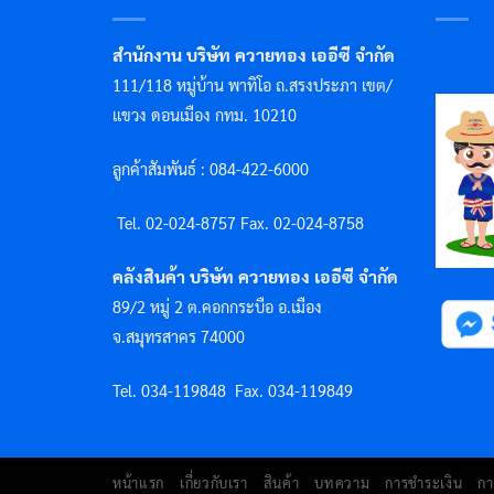
สำนักงาน บริษัท ควายทอง เออีซี จำกัด
111/118 หมู่บ้าน พาทิโอ ถ.สรงประภา เขต/
แขวง ดอนเมือง กทม. 10210
ลูกค้าสัมพันธ์ : 084-422-6000
Tel. 02-024-8757 F
ax. 02-024-8758
คลังสินค้า บริษัท ควายทอง เออีซี จำกัด
89/2 หมู่ 2 ต.คอกกระบือ อ.เมือง
จ.สมุทรสาคร 74000
Tel. 034-119848
Fax. 034-119849
หน้าแรก
เกี่ยวกับเรา
สินค้า
บทความ
การชำระเงิน
กา