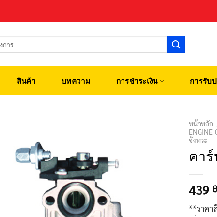
สินค้า
บทความ
การชำระเงิน
การรับป
หน้าหลัก
ENGINE 
จังหวะ
คาร์
439
**ราคาส