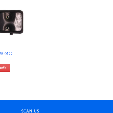
 25-0122
ะกร้า
SCAN US