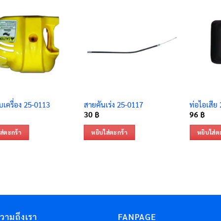
เครื่อง 25-0113
สายคันเร่ง 25-0117
ท่อไอเสีย
30
฿
96
฿
ส่ตะกร้า
หยิบใส่ตะกร้า
หยิบใส่ต
ความถึงเรา
FANPAGE