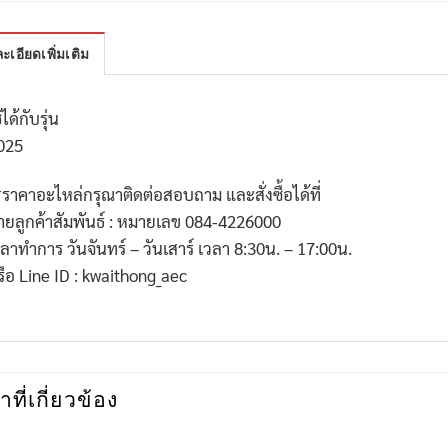
ะเอียดเพิ่มเติม
้ได้กับรุ่น
025
*
ราคาอะไหล่กรุณาติดต่อสอบถาม และสั่งซื้อได้ที่
่ายลูกค้าสัมพันธ์ : หมายเลข
084-4226000
วลาทำการ วันจันทร์ – วันเสาร์ เวลา
8:30
น. –
17:00
น.
รือ
Line ID : kwaithong_aec
าที่เกี่ยวข้อง