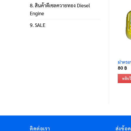
8. สินค้าดีเซลควายทอง Diesel
Engine
9. SALE
ฝาครอบ
80
฿
หยิบใ
ติดต่อเรา
ส่งข้อ