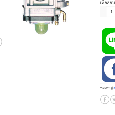
เพื่อสอ
จำนวน คา
หมวดหมู่: