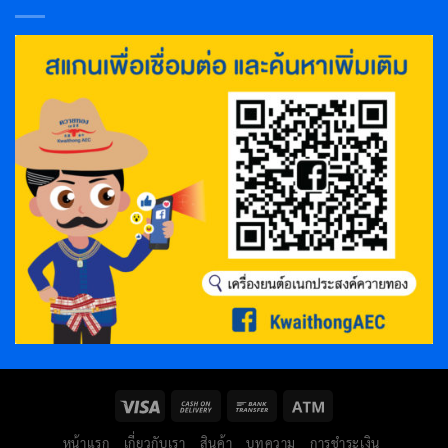
หน้าแรก
เกี่ยวกับเรา
สินค้า
บทความ
การชำระเงิน