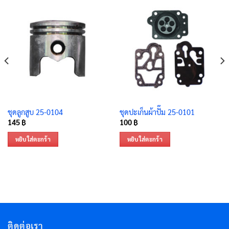
ชุดลูกสูบ 25-0104
ชุดปะเก็นผ้าปั๊ม 25-0101
145
฿
100
฿
หยิบใส่ตะกร้า
หยิบใส่ตะกร้า
ติดต่อเรา