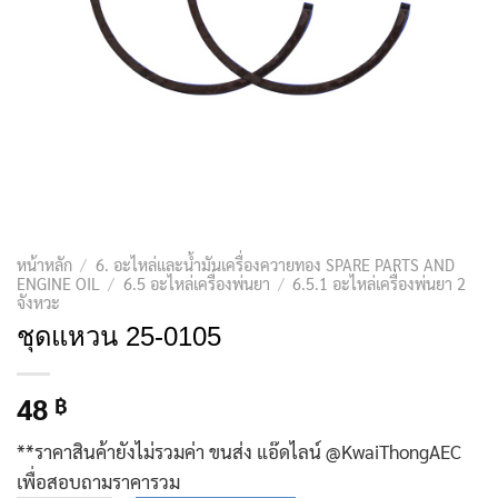
หน้าหลัก
/
6. อะไหล่และน้ำมันเครื่องควายทอง SPARE PARTS AND
ENGINE OIL
/
6.5 อะไหล่เครื่องพ่นยา
/
6.5.1 อะไหล่เครื่องพ่นยา 2
จังหวะ
ชุดแหวน 25-0105
48
฿
**ราคาสินค้ายังไม่รวมค่า ขนส่ง แอ๊ดไลน์ @KwaiThongAEC
เพื่อสอบถามราคารวม