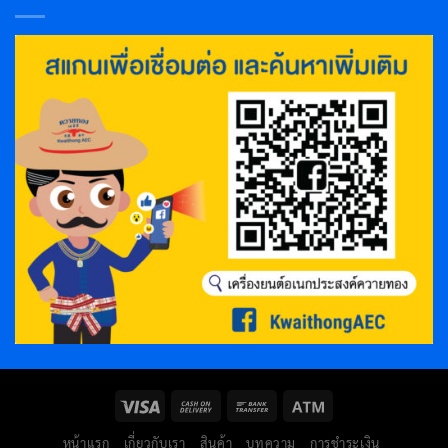
หน้าแรก
เกี่ยวกับเรา
สินค้า
บทความ
การชำระเงิน