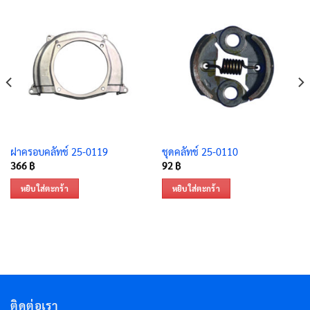
ฝาครอบคลัทช์ 25-0119
ชุดคลัทช์ 25-0110
366
฿
92
฿
หยิบใส่ตะกร้า
หยิบใส่ตะกร้า
ติดต่อเรา