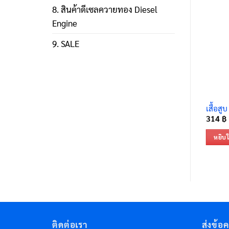
8. สินค้าดีเซลควายทอง Diesel
Engine
9. SALE
เสื้อสู
314
฿
หยิบใ
ติดต่อเรา
ส่งข้อ