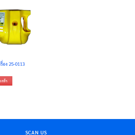
ื่อง 25-0113
ะกร้า
SCAN US