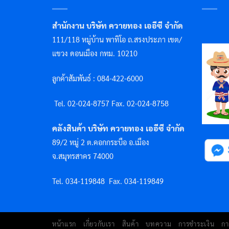
สำนักงาน บริษัท ควายทอง เออีซี จำกัด
111/118 หมู่บ้าน พาทิโอ ถ.สรงประภา เขต/
แขวง ดอนเมือง กทม. 10210
ลูกค้าสัมพันธ์ : 084-422-6000
Tel. 02-024-8757 F
ax. 02-024-8758
คลังสินค้า บริษัท ควายทอง เออีซี จำกัด
89/2 หมู่ 2 ต.คอกกระบือ อ.เมือง
จ.สมุทรสาคร 74000
Tel. 034-119848
Fax. 034-119849
หน้าแรก
เกี่ยวกับเรา
สินค้า
บทความ
การชำระเงิน
กา