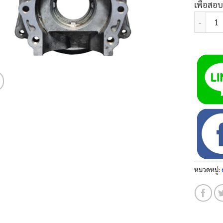
เพื่อสอ
จำนวน ฝา
หมวดหมู่: