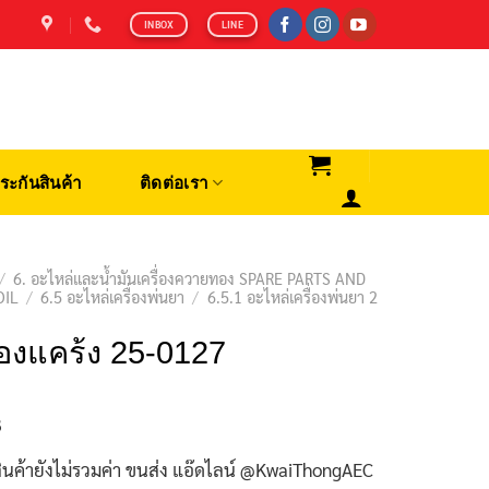
INBOX
LINE
ระกันสินค้า
ติดต่อเรา
/
6. อะไหล่และน้ำมันเครื่องควายทอง SPARE PARTS AND
OIL
/
6.5 อะไหล่เครื่องพ่นยา
/
6.5.1 อะไหล่เครื่องพ่นยา 2
องแคร้ง 25-0127
฿
ินค้ายังไม่รวมค่า ขนส่ง แอ๊ดไลน์ @KwaiThongAEC