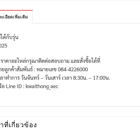
ะเอียดเพิ่มเติม
้ได้กับรุ่น
025
*
ราคาอะไหล่กรุณาติดต่อสอบถาม และสั่งซื้อได้ที่
่ายลูกค้าสัมพันธ์ : หมายเลข
084-4226000
วลาทำการ วันจันทร์ – วันเสาร์ เวลา
8:30
น. –
17:00
น.
รือ
Line ID : kwaithong_aec
าที่เกี่ยวข้อง