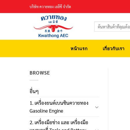
Skip
บริษัท ควายทอง เออีซี จำกัด
to
content
ค้นหา:
หน้าแรก
เกี่ยวกับเรา
BROWSE
อื่นๆ
1. เครื่องยนต์เบนซินควายทอง
Gasoline Engine
2. เครื่องมือช่าง และ เครื่องมือ