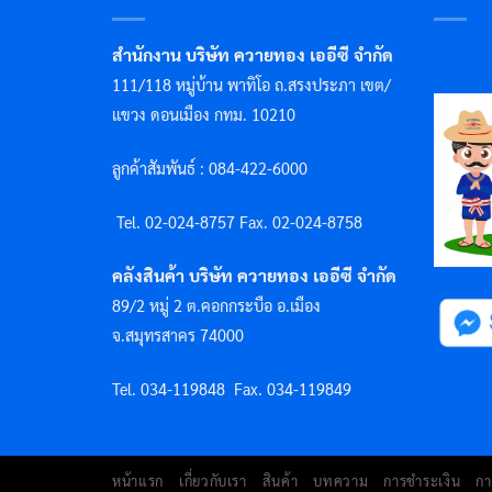
สำนักงาน บริษัท ควายทอง เออีซี จำกัด
111/118 หมู่บ้าน พาทิโอ ถ.สรงประภา เขต/
แขวง ดอนเมือง กทม. 10210
ลูกค้าสัมพันธ์ : 084-422-6000
Tel. 02-024-8757 F
ax. 02-024-8758
คลังสินค้า บริษัท ควายทอง เออีซี จำกัด
89/2 หมู่ 2 ต.คอกกระบือ อ.เมือง
จ.สมุทรสาคร 74000
Tel. 034-119848
Fax. 034-119849
หน้าแรก
เกี่ยวกับเรา
สินค้า
บทความ
การชำระเงิน
กา