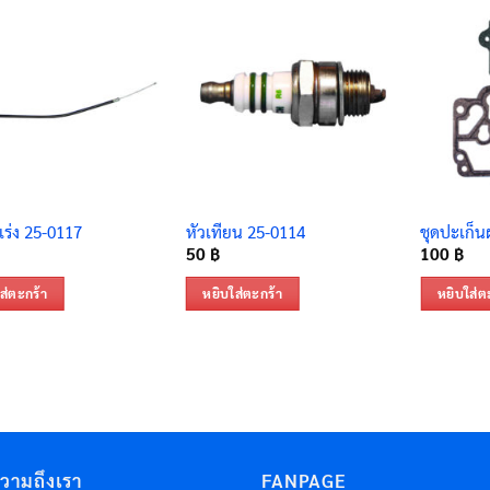
เร่ง 25-0117
หัวเทียน 25-0114
ชุดปะเก็น
50
฿
100
฿
ส่ตะกร้า
หยิบใส่ตะกร้า
หยิบใส่ต
ความถึงเรา
FANPAGE