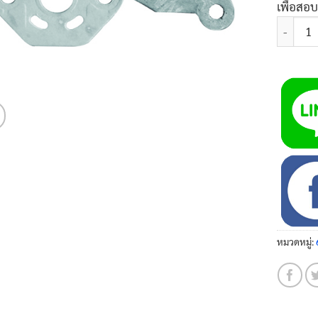
เพื่อสอ
จำนวน ปะ
หมวดหมู่: