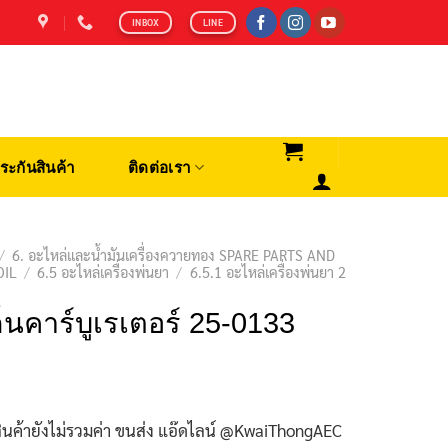
INBOX
LINE
ระกันสินค้า
ติดต่อเรา
/
6. อะไหล่และน้ำมันเครื่องควายทอง SPARE PARTS AND
OIL
/
6.5 อะไหล่เครื่องพ่นยา
/
6.5.1 อะไหล่เครื่องพ่นยา 2
็นคาร์บูเรเตอร์ 25-0133
ินค้ายังไม่รวมค่า ขนส่ง แอ๊ดไลน์ @KwaiThongAEC