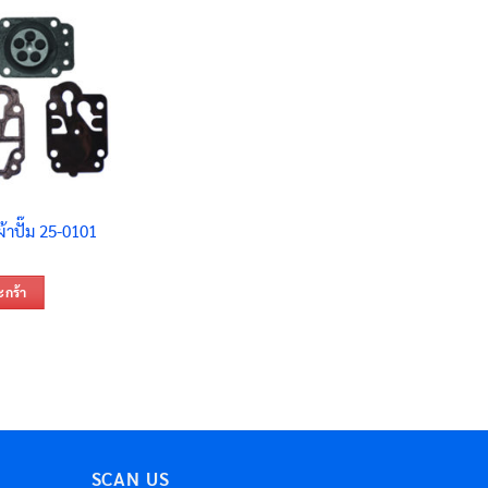
ผ้าปั๊ม 25-0101
ะกร้า
SCAN US