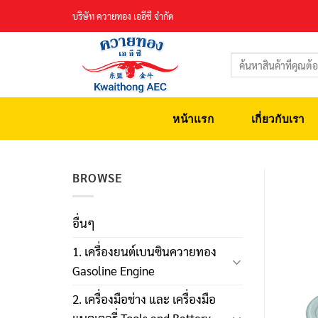
Skip
บริษัท ควายทอง เออีซี จำกัด
to
content
ค้นหา:
หน้าแรก
เกี่ยวกับเรา
BROWSE
อื่นๆ
1. เครื่องยนต์เบนซินควายทอง
Gasoline Engine
2. เครื่องมือช่าง และ เครื่องมือ