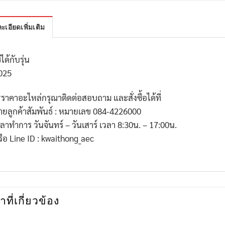
ะเอียดเพิ่มเติม
้ได้กับรุ่น
025
*
ราคาอะไหล่กรุณาติดต่อสอบถาม และสั่งซื้อได้ที่
่ายลูกค้าสัมพันธ์ : หมายเลข
084-4226000
วลาทำการ วันจันทร์ – วันเสาร์ เวลา
8:30
น. –
17:00
น.
รือ
Line ID : kwaithong_aec
าที่เกี่ยวข้อง