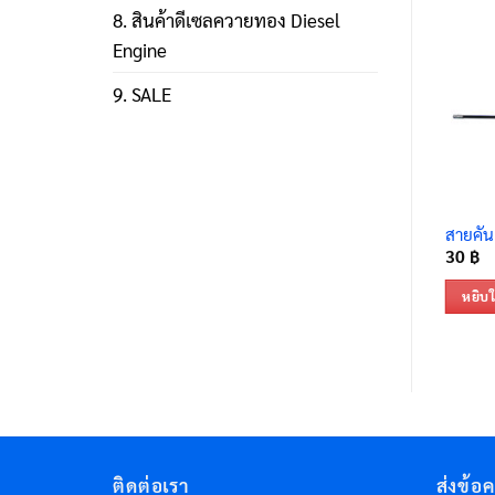
8. สินค้าดีเซลควายทอง Diesel
Engine
9. SALE
สายคัน
30
฿
หยิบใ
ติดต่อเรา
ส่งข้อ