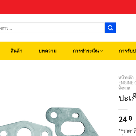
สินค้า
บทความ
การชำระเงิน
การรับป
หน้าหลัก
ENGINE 
จังหวะ
ปะเก
24
฿
**ราคาส