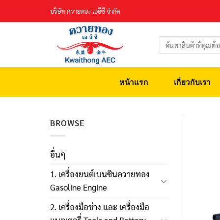
Skip
บริษัท ควายทอง เออีซี จำกัด
to
content
ค้นหา:
หน้าแรก
เกี่ยวกับเรา
BROWSE
อื่นๆ
1. เครื่องยนต์เบนซินควายทอง
Gasoline Engine
2. เครื่องมือช่าง และ เครื่องมือ