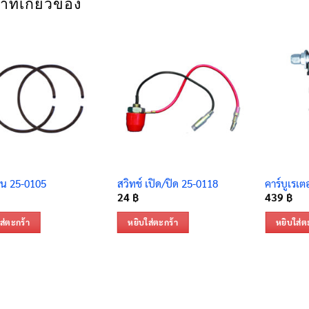
าที่เกี่ยวข้อง
น 25-0105
สวิทช์ เปิด/ปิด 25-0118
คาร์บูเรเต
24
฿
439
฿
ส่ตะกร้า
หยิบใส่ตะกร้า
หยิบใส่ต