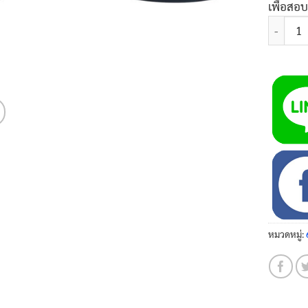
เพื่อสอ
จำนวน ท่
หมวดหมู่: