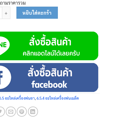
บถามราคารวม
อน้ำมัน 0.3 ม. 26-0137 ชิ้น
หยิบใส่ตะกร้า
6.5 อะไหล่เครื่องพ่นยา
,
6.5.4 อะไหล่เครื่องพ่นเมล็ด