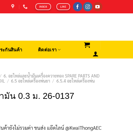
INBOX
LINE
ระกันสินค้า
ติดต่อเรา
/
6. อะไหล่และน้ำมันเครื่องควายทอง SPARE PARTS AND
OIL
/
6.5 อะไหล่เครื่องพ่นยา
/
6.5.4 อะไหล่เครื่องพ่น
้ำมัน 0.3 ม. 26-0137
ินค้ายังไม่รวมค่า ขนส่ง แอ๊ดไลน์ @KwaiThongAEC