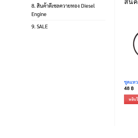
สินค้
8. สินค้าดีเซลควายทอง Diesel
Engine
9. SALE
ชุดแหว
48
฿
หยิบใ