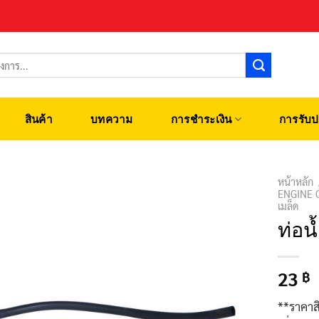
สินค้า
บทความ
การชำระเงิน
การรับป
หน้าหลัก
ENGINE 
เมล็ด
ท่อน
23
฿
**ราคาส