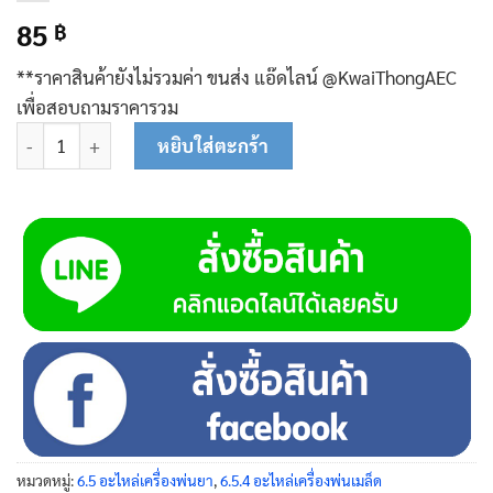
85
฿
**ราคาสินค้ายังไม่รวมค่า ขนส่ง แอ๊ดไลน์ @KwaiThongAEC
เพื่อสอบถามราคารวม
จำนวน สายสะพาย 26-0228 ชิ้น
หยิบใส่ตะกร้า
หมวดหมู่:
6.5 อะไหล่เครื่องพ่นยา
,
6.5.4 อะไหล่เครื่องพ่นเมล็ด