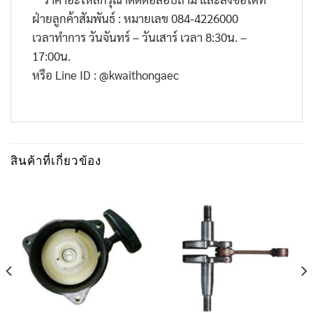
ฝ่ายลูกค้าสัมพันธ์ : หมายเลข
084-4226000
เวลาทำการ วันจันทร์ – วันเสาร์ เวลา
8:30
น. –
17:00
น.
หรือ
Line ID : @kwaithongaec
สินค้าที่เกี่ยวข้อง