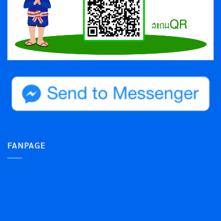
FANPAGE