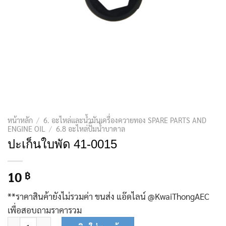
หน้าหลัก
/
6. อะไหล่และน้ำมันเครื่องควายทอง SPARE PARTS AND
ENGINE OIL
/
6.8 อะไหล่ปั๊มน้ำบาดาล
ปะเก็นใบพัด 41-0015
10
฿
**ราคาสินค้ายังไม่รวมค่า ขนส่ง แอ๊ดไลน์ @KwaiThongAEC
เพื่อสอบถามราคารวม
จำนวน ปะเก็นใบพัด 41-0015 ชิ้น