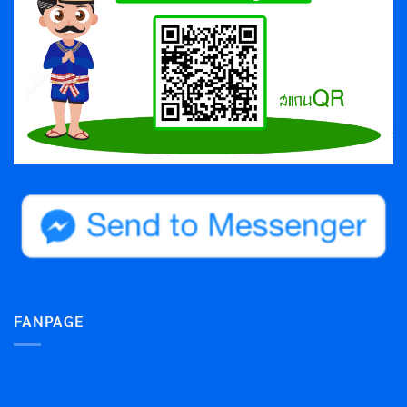
FANPAGE