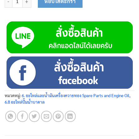
หยิบใส่ตะกร้า
หมวดหมู่:
6. อะไหล่และน้ำมันเครื่องควายทอง Spare Parts and Engine Oil
,
6.8 อะไหล่ปั๊มน้ำบาดาล