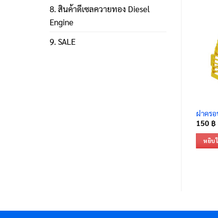
8. สินค้าดีเซลควายทอง Diesel
Engine
9. SALE
ฝาครอบ
150
฿
หยิบใ