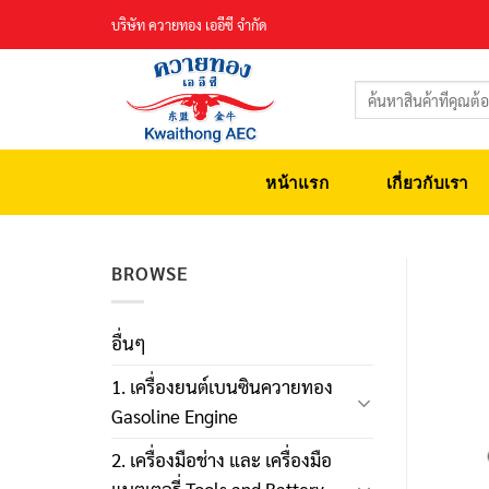
Skip
บริษัท ควายทอง เออีซี จำกัด
to
content
ค้นหา:
หน้าแรก
เกี่ยวกับเรา
BROWSE
อื่นๆ
1. เครื่องยนต์เบนซินควายทอง
Gasoline Engine
2. เครื่องมือช่าง และ เครื่องมือ