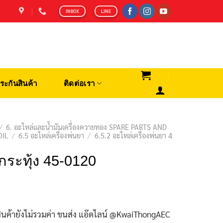
INBOX
LINE
ระกันสินค้า
ติดต่อเรา
/
6. อะไหล่และน้ำมันเครื่องควายทอง SPARE PARTS AND
OIL
/
6.5 อะไหล่เครื่องพ่นยา
/
6.5.2 อะไหล่เครื่องพ่นยา 4
กระทุ้ง 45-0120
ินค้ายังไม่รวมค่า ขนส่ง แอ๊ดไลน์ @KwaiThongAEC