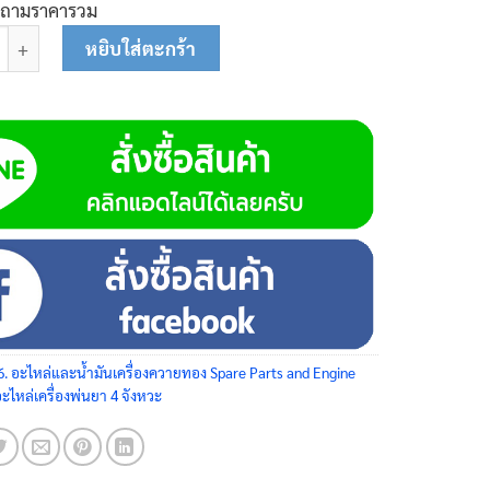
บถามราคารวม
านกระทุ้ง 45-0120 ชิ้น
หยิบใส่ตะกร้า
6. อะไหล่และน้ำมันเครื่องควายทอง Spare Parts and Engine
อะไหล่เครื่องพ่นยา 4 จังหวะ