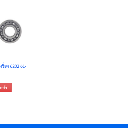
หวี่ยง 6202 61-
ะกร้า