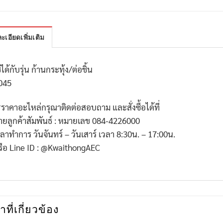
ะเอียดเพิ่มเติม
้ได้กับรุ่น ก้านกระทุ้ง/ต่อชิ้น
045
*
ราคาอะไหล่กรุณาติดต่อสอบถาม และสั่งซื้อได้ที่
่ายลูกค้าสัมพันธ์ : หมายเลข
084-4226000
วลาทำการ วันจันทร์ – วันเสาร์ เวลา
8:30
น. –
17:00
น.
รือ
Line ID : @KwaithongAEC
าที่เกี่ยวข้อง