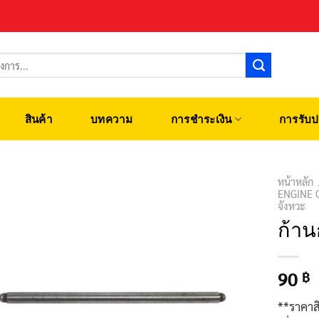
สินค้า
บทความ
การชำระเงิน
การรับป
หน้าหลัก
ENGINE 
จังหวะ
ก้าน
90
฿
**ราคาส