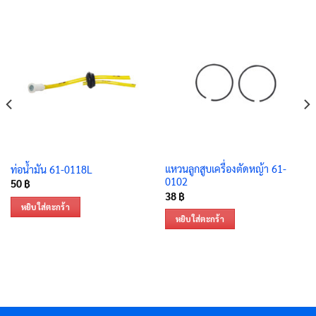
แหวนลูกสูบเครื่องตัดหญ้า 61-
ท่อน้ำมัน 61-0118L
0102
50
฿
38
฿
หยิบใส่ตะกร้า
หยิบใส่ตะกร้า