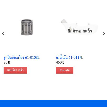
สินค้าหมดแล้ว
ลูกปืนข้อเหวี่ยง 61-0103L
ถังน้ำมัน 61-0117L
35
฿
450
฿
หยิบใส่ตะกร้า
อ่านเพิ่ม