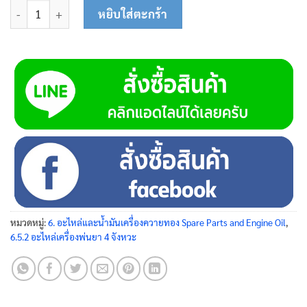
จำนวน ชุดฝาปิดถังน้ำยา 45-0200 ชิ้น
หยิบใส่ตะกร้า
หมวดหมู่:
6. อะไหล่และน้ำมันเครื่องควายทอง Spare Parts and Engine Oil
,
6.5.2 อะไหล่เครื่องพ่นยา 4 จังหวะ