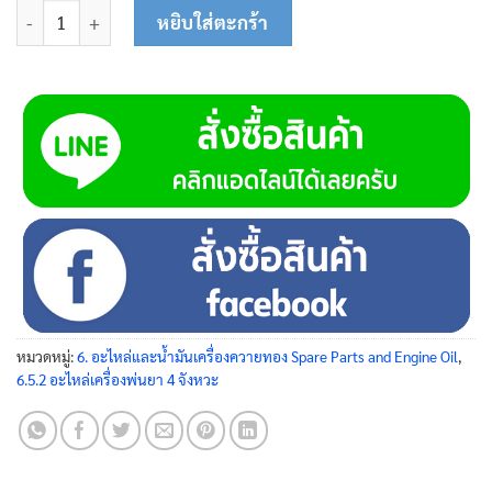
จำนวน ขายึดถังน้ำยา (ขวา) 45-0209 ชิ้น
หยิบใส่ตะกร้า
หมวดหมู่:
6. อะไหล่และน้ำมันเครื่องควายทอง Spare Parts and Engine Oil
,
6.5.2 อะไหล่เครื่องพ่นยา 4 จังหวะ