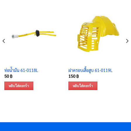
ท่อน้ำมัน 61-0118L
ฝาครอบเสื้อสูบ 61-0119L
50
฿
150
฿
หยิบใส่ตะกร้า
หยิบใส่ตะกร้า