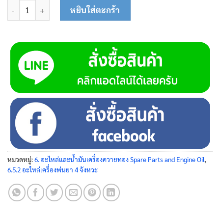
จำนวน พลาสติกยึดขาถัง 45-0210 ชิ้น
หยิบใส่ตะกร้า
หมวดหมู่:
6. อะไหล่และน้ำมันเครื่องควายทอง Spare Parts and Engine Oil
,
6.5.2 อะไหล่เครื่องพ่นยา 4 จังหวะ