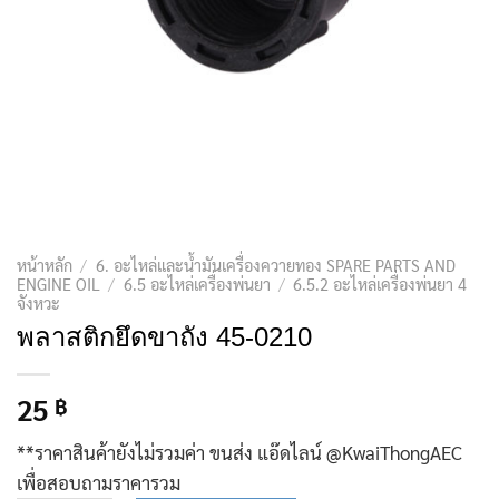
หน้าหลัก
/
6. อะไหล่และน้ำมันเครื่องควายทอง SPARE PARTS AND
ENGINE OIL
/
6.5 อะไหล่เครื่องพ่นยา
/
6.5.2 อะไหล่เครื่องพ่นยา 4
จังหวะ
พลาสติกยึดขาถัง 45-0210
25
฿
**ราคาสินค้ายังไม่รวมค่า ขนส่ง แอ๊ดไลน์ @KwaiThongAEC
เพื่อสอบถามราคารวม