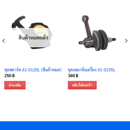
สินค้าหมดแล้ว
ชุดสตาร์ท 61-0120L (สินค้าหมด)
ชุดเพลาข้อเหวี่ยง 61-0105L
250
฿
360
฿
อ่านเพิ่ม
หยิบใส่ตะกร้า