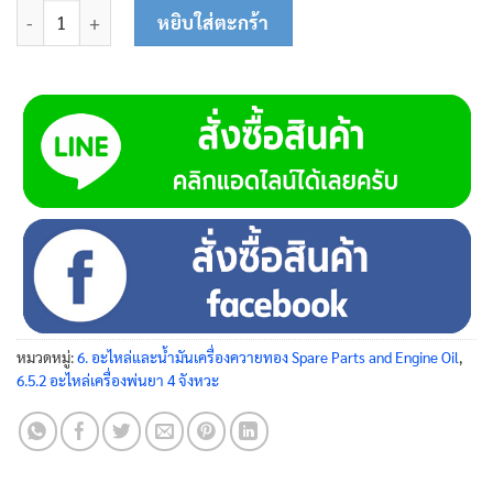
จำนวน ยางกันรั่ว 12.5x2 45-0402 ชิ้น
หยิบใส่ตะกร้า
หมวดหมู่:
6. อะไหล่และน้ำมันเครื่องควายทอง Spare Parts and Engine Oil
,
6.5.2 อะไหล่เครื่องพ่นยา 4 จังหวะ