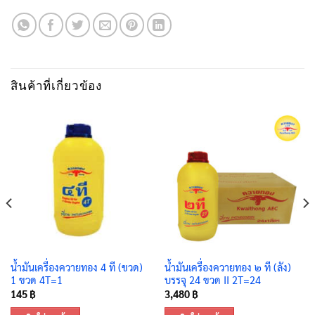
สินค้าที่เกี่ยวข้อง
น้ำมันเครื่องควายทอง 4 ที (ขวด)
น้ำมันเครื่องควายทอง ๒ ที (ลัง)
1 ขวด 4T=1
บรรจุ 24 ขวด II 2T=24
145
฿
3,480
฿