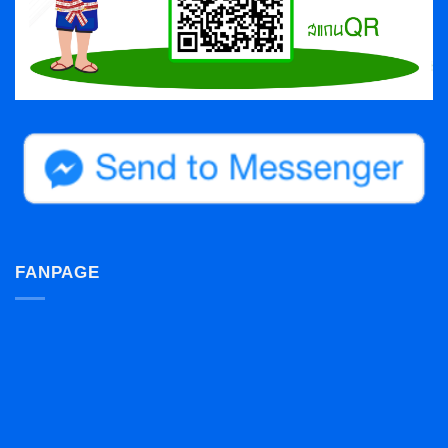
FANPAGE