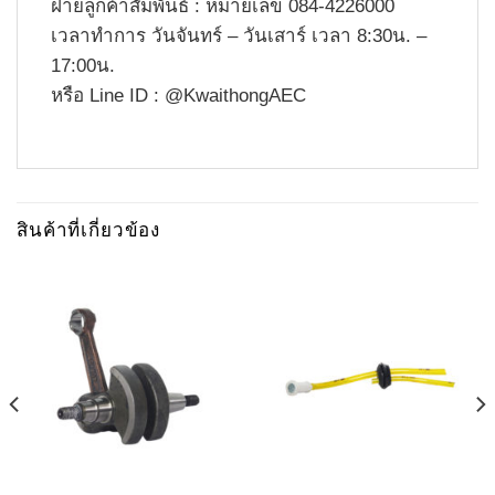
ฝ่ายลูกค้าสัมพันธ์ : หมายเลข
084-4226000
เวลาทำการ วันจันทร์ – วันเสาร์ เวลา
8:30
น. –
17:00
น.
หรือ
Line ID : @KwaithongAEC
สินค้าที่เกี่ยวข้อง