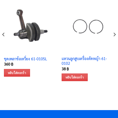
แหวนลูกสูบเครื่องตัดหญ้า 61-
ชุดเพลาข้อเหวี่ยง 61-0105L
0102
360
฿
38
฿
หยิบใส่ตะกร้า
หยิบใส่ตะกร้า