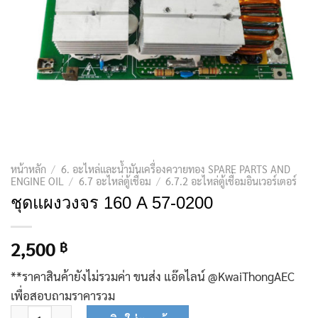
หน้าหลัก
/
6. อะไหล่และน้ำมันเครื่องควายทอง SPARE PARTS AND
ENGINE OIL
/
6.7 อะไหล่ตู้เชื่อม
/
6.7.2 อะไหล่ตู้เชื่อมอินเวอร์เตอร์
ชุดแผงวงจร 160 A 57-0200
2,500
฿
**ราคาสินค้ายังไม่รวมค่า ขนส่ง แอ๊ดไลน์ @KwaiThongAEC
เพื่อสอบถามราคารวม
จำนวน ชุดแผงวงจร 160 A 57-0200 ชิ้น