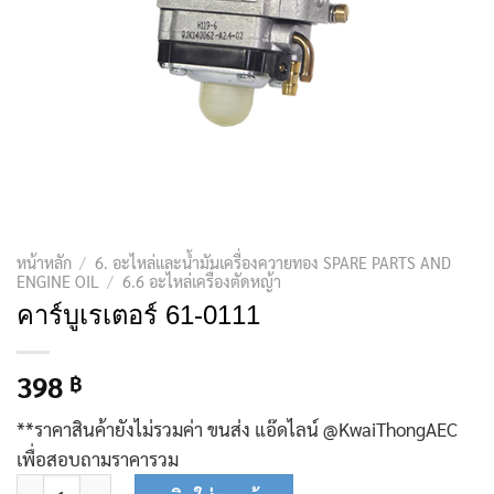
หน้าหลัก
/
6. อะไหล่และน้ำมันเครื่องควายทอง SPARE PARTS AND
ENGINE OIL
/
6.6 อะไหล่เครื่องตัดหญ้า
คาร์บูเรเตอร์ 61-0111
398
฿
**ราคาสินค้ายังไม่รวมค่า ขนส่ง แอ๊ดไลน์ @KwaiThongAEC
เพื่อสอบถามราคารวม
จำนวน คาร์บูเรเตอร์ 61-0111 ชิ้น