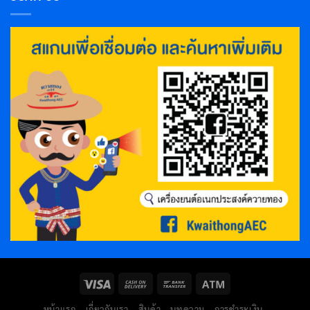
หน้าแรก
เกี่ยวกับเรา
สินค้า
บทความ
การชำระเงิน