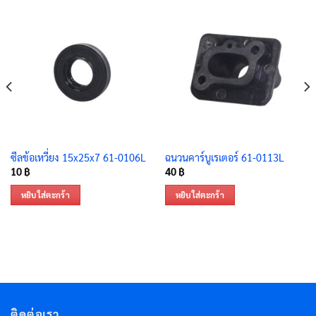
ซีลข้อเหวี่ยง 15x25x7 61-0106L
ฉนวนคาร์บูเรเตอร์ 61-0113L
10
฿
40
฿
หยิบใส่ตะกร้า
หยิบใส่ตะกร้า
ติดต่อเรา