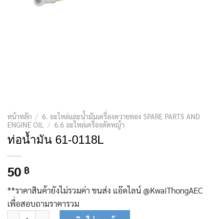
หน้าหลัก
/
6. อะไหล่และน้ำมันเครื่องควายทอง SPARE PARTS AND
ENGINE OIL
/
6.6 อะไหล่เครื่องตัดหญ้า
ท่อน้ำมัน 61-0118L
50
฿
**ราคาสินค้ายังไม่รวมค่า ขนส่ง แอ๊ดไลน์ @KwaiThongAEC
เพื่อสอบถามราคารวม
จำนวน ท่อน้ำมัน 61-0118L ชิ้น