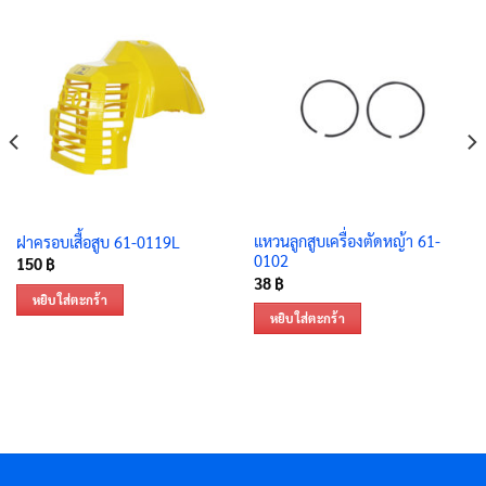
แหวนลูกสูบเครื่องตัดหญ้า 61-
ฝาครอบเสื้อสูบ 61-0119L
0102
150
฿
38
฿
หยิบใส่ตะกร้า
หยิบใส่ตะกร้า