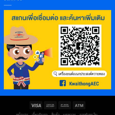
หน้าแรก
เกี่ยวกับเรา
สินค้า
บทความ
การชำระเงิน