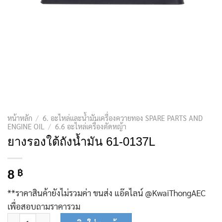
หน้าหลัก
/
6. อะไหล่และน้ำมันเครื่องควายทอง SPARE PARTS AND
ENGINE OIL
/
6.6 อะไหล่เครื่องตัดหญ้า
ยางรองใต้ถังน้ำมัน 61-0137L
8
฿
**ราคาสินค้ายังไม่รวมค่า ขนส่ง แอ๊ดไลน์ @KwaiThongAEC
เพื่อสอบถามราคารวม
จำนวน ยางรองใต้ถังน้ำมัน 61-0137L ชิ้น