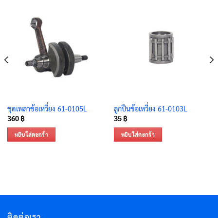
ชุดเพลาข้อเหวี่ยง 61-0105L
ลูกปืนข้อเหวี่ยง 61-0103L
360
฿
35
฿
หยิบใส่ตะกร้า
หยิบใส่ตะกร้า
ติดต่อเรา