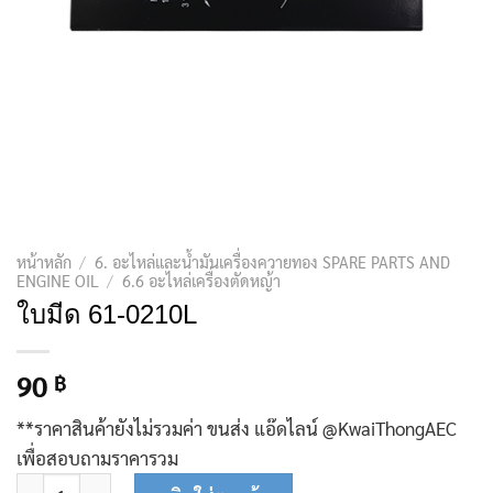
หน้าหลัก
/
6. อะไหล่และน้ำมันเครื่องควายทอง SPARE PARTS AND
ENGINE OIL
/
6.6 อะไหล่เครื่องตัดหญ้า
ใบมีด 61-0210L
90
฿
**ราคาสินค้ายังไม่รวมค่า ขนส่ง แอ๊ดไลน์ @KwaiThongAEC
เพื่อสอบถามราคารวม
จำนวน ใบมีด 61-0210L ชิ้น