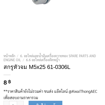
หน้าหลัก
/
6. อะไหล่และน้ำมันเครื่องควายทอง SPARE PARTS AND
ENGINE OIL
/
6.6 อะไหล่เครื่องตัดหญ้า
สกรูหัวจม M5x25 61-0306L
8
฿
**ราคาสินค้ายังไม่รวมค่า ขนส่ง แอ๊ดไลน์ @KwaiThongAEC
เพื่อสอบถามราคารวม
จำนวน สกรูหัวจม M5x25 61-0306L ชิ้น