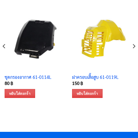
ชุดกรองอากาศ 61-0114L
ฝาครอบเสื้อสูบ 61-0119L
80
฿
150
฿
หยิบใส่ตะกร้า
หยิบใส่ตะกร้า