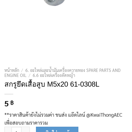
หน้าหลัก
/
6. อะไหล่และน้ำมันเครื่องควายทอง SPARE PARTS AND
ENGINE OIL
/
6.6 อะไหล่เครื่องตัดหญ้า
สกรูยึดเสื้อสูบ M5x20 61-0308L
5
฿
**ราคาสินค้ายังไม่รวมค่า ขนส่ง แอ๊ดไลน์ @KwaiThongAEC
เพื่อสอบถามราคารวม
จำนวน สกรูยึดเสื้อสูบ M5x20 61-0308L ชิ้น