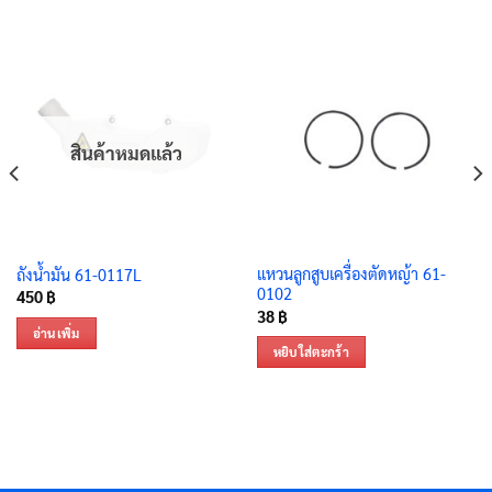
สินค้าหมดแล้ว
แหวนลูกสูบเครื่องตัดหญ้า 61-
ถังน้ำมัน 61-0117L
0102
450
฿
38
฿
อ่านเพิ่ม
หยิบใส่ตะกร้า