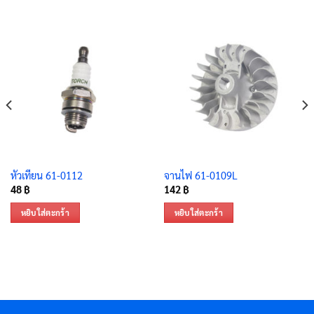
หัวเทียน 61-0112
จานไฟ 61-0109L
48
฿
142
฿
หยิบใส่ตะกร้า
หยิบใส่ตะกร้า