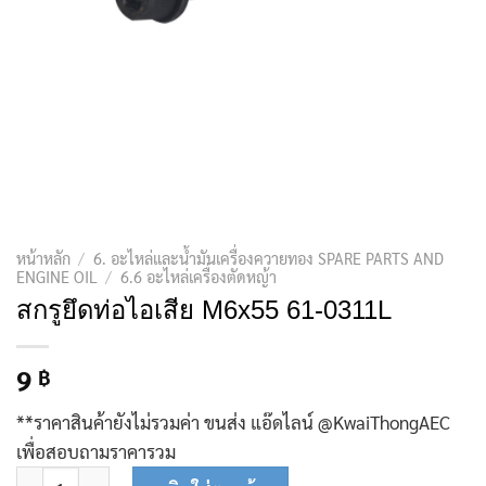
หน้าหลัก
/
6. อะไหล่และน้ำมันเครื่องควายทอง SPARE PARTS AND
ENGINE OIL
/
6.6 อะไหล่เครื่องตัดหญ้า
สกรูยึดท่อไอเสีย M6x55 61-0311L
9
฿
**ราคาสินค้ายังไม่รวมค่า ขนส่ง แอ๊ดไลน์ @KwaiThongAEC
เพื่อสอบถามราคารวม
จำนวน สกรูยึดท่อไอเสีย M6x55 61-0311L ชิ้น