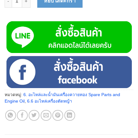
หยิบใส่ตะกร้า
หมวดหมู่:
6. อะไหล่และน้ำมันเครื่องควายทอง Spare Parts and
Engine Oil
,
6.6 อะไหล่เครื่องตัดหญ้า