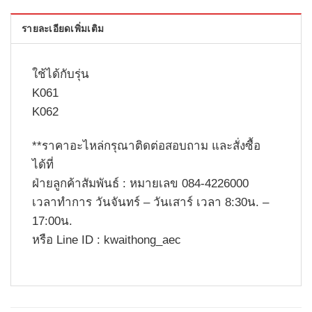
รายละเอียดเพิ่มเติม
ใช้ได้กับรุ่น
K061
K062
**
ราคาอะไหล่กรุณาติดต่อสอบถาม และสั่งซื้อ
ได้ที่
ฝ่ายลูกค้าสัมพันธ์ : หมายเลข
084-4226000
เวลาทำการ วันจันทร์ – วันเสาร์ เวลา
8:30
น. –
17:00
น.
หรือ
Line ID : kwaithong_aec