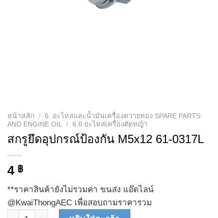
หน้าหลัก
/
6. อะไหล่และน้ำมันเครื่องควายทอง SPARE PARTS
AND ENGINE OIL
/
6.6 อะไหล่เครื่องตัดหญ้า
สกรูยึดอุปกรณ์ป้องกัน M5x12 61-0317L
4
฿
**ราคาสินค้ายังไม่รวมค่า ขนส่ง แอ๊ดไลน์
@KwaiThongAEC เพื่อสอบถามราคารวม
จำนวน สกรูยึดอุปกรณ์ป้องกัน M5x12 61-0317L ชิ้น