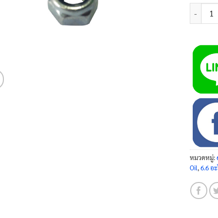
จำนวน น๊
หมวดหมู่:
Oil
,
6.6 อะ