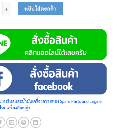
อตตัวเมีย M5 61-0323L ชิ้น
หยิบใส่ตะกร้า
6. อะไหล่และน้ำมันเครื่องควายทอง Spare Parts and Engine
ไหล่เครื่องตัดหญ้า