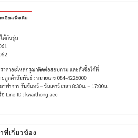
ะเอียดเพิ่มเติม
้ได้กับรุ่น
061
062
*
ราคาอะไหล่กรุณาติดต่อสอบถาม และสั่งซื้อได้ที่
่ายลูกค้าสัมพันธ์ : หมายเลข
084-4226000
วลาทำการ วันจันทร์ – วันเสาร์ เวลา
8:30
น. –
17:00
น.
รือ
Line ID : kwaithong_aec
าที่เกี่ยวข้อง