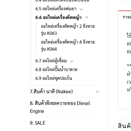
6.5 อะไหล่เครื่องพ่นยา
6.6 อะไหล่เครื่องตัดหญ้า
รายล
อะไหล่เครื่องตัดหญ้า 2 จังหวะ
รุ่น K063
ใช
อะไหล่เครื่องตัดหญ้า 4 จังหวะ
K
รุ่น K064
K
6.7 อะไหล่ตู้เชื่อม
*
6.8 อะไหล่ปั๊มน้ำบาดาล
ฝ
6.9 อะไหล่ชุดปะเก็น
เ
ห
7.สินค้า นาคี (Nakee)
8. สินค้าดีเซลควายทอง Diesel
Engine
9. SALE
สินค้