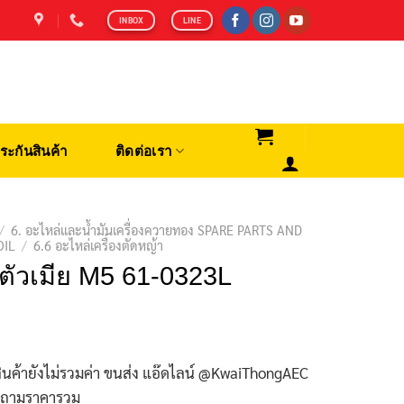
INBOX
LINE
ระกันสินค้า
ติดต่อเรา
/
6. อะไหล่และน้ำมันเครื่องควายทอง SPARE PARTS AND
OIL
/
6.6 อะไหล่เครื่องตัดหญ้า
ตัวเมีย M5 61-0323L
ินค้ายังไม่รวมค่า ขนส่ง แอ๊ดไลน์ @KwaiThongAEC
บถามราคารวม