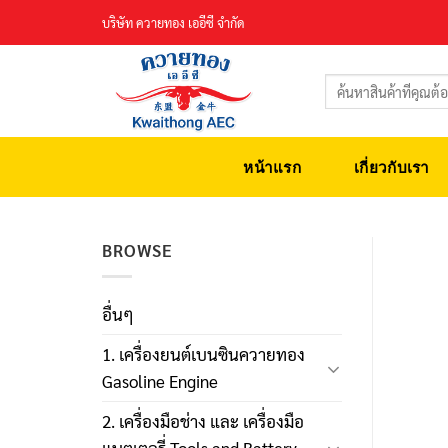
Skip
บริษัท ควายทอง เออีซี จำกัด
to
content
ค้นหา:
หน้าแรก
เกี่ยวกับเรา
BROWSE
อื่นๆ
1. เครื่องยนต์เบนซินควายทอง
Gasoline Engine
2. เครื่องมือช่าง และ เครื่องมือ