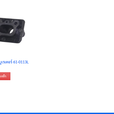
ูเรเตอร์ 61-0113L
ะกร้า