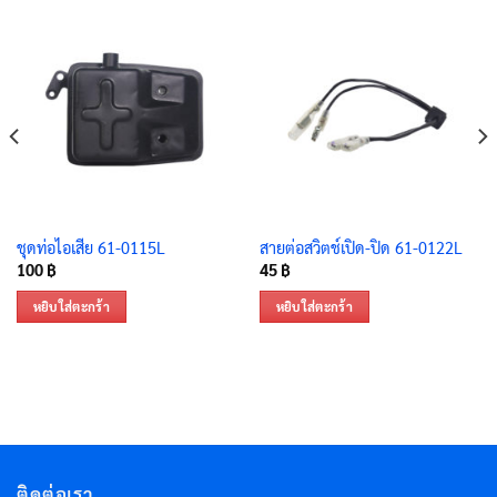
ชุดท่อไอเสีย 61-0115L
สายต่อสวิตช์เปิด-ปิด 61-0122L
100
฿
45
฿
หยิบใส่ตะกร้า
หยิบใส่ตะกร้า
ติดต่อเรา