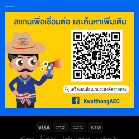
หน้าแรก
เกี่ยวกับเรา
สินค้า
บทความ
การชำระเงิน