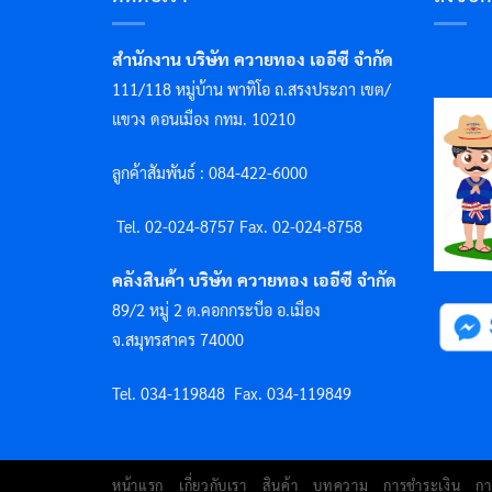
สำนักงาน บริษัท ควายทอง เออีซี จำกัด
111/118 หมู่บ้าน พาทิโอ ถ.สรงประภา เขต/
แขวง ดอนเมือง กทม. 10210
ลูกค้าสัมพันธ์ : 084-422-6000
Tel. 02-024-8757 F
ax. 02-024-8758
คลังสินค้า บริษัท ควายทอง เออีซี จำกัด
89/2 หมู่ 2 ต.คอกกระบือ อ.เมือง
จ.สมุทรสาคร 74000
Tel. 034-119848
Fax. 034-119849
หน้าแรก
เกี่ยวกับเรา
สินค้า
บทความ
การชำระเงิน
กา