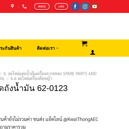
INBOX
LINE
ระกันสินค้า
ติดต่อเรา
/
6. อะไหล่และน้ำมันเครื่องควายทอง SPARE PARTS AND
OIL
/
6.6 อะไหล่เครื่องตัดหญ้า
ดถังน้ำมัน 62-0123
ินค้ายังไม่รวมค่า ขนส่ง แอ๊ดไลน์ @KwaiThongAEC
บถามราคารวม