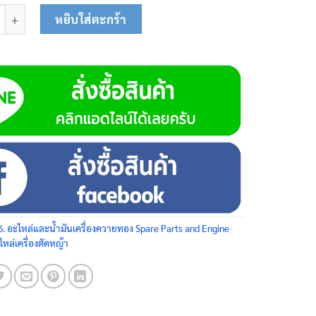
ยึดถังน้ำมัน 62-0123 ชิ้น
หยิบใส่ตะกร้า
6. อะไหล่และน้ำมันเครื่องควายทอง Spare Parts and Engine
ไหล่เครื่องตัดหญ้า