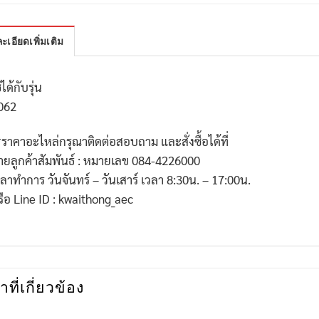
ะเอียดเพิ่มเติม
้ได้กับรุ่น
062
*
ราคาอะไหล่กรุณาติดต่อสอบถาม และสั่งซื้อได้ที่
่ายลูกค้าสัมพันธ์ : หมายเลข
084-4226000
วลาทำการ วันจันทร์ – วันเสาร์ เวลา
8:30
น. –
17:00
น.
รือ
Line ID : kwaithong_aec
าที่เกี่ยวข้อง