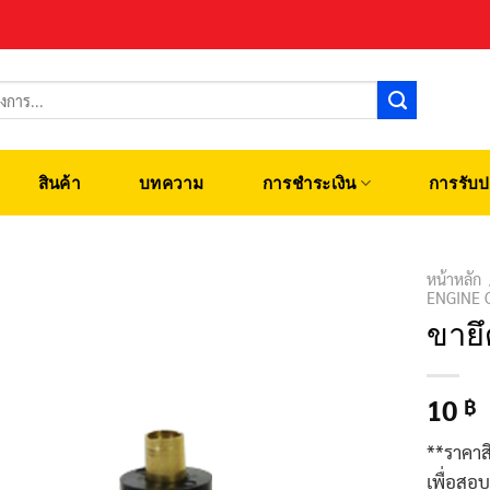
สินค้า
บทความ
การชำระเงิน
การรับป
หน้าหลัก
ENGINE 
ขายึ
10
฿
**ราคาส
เพื่อสอ