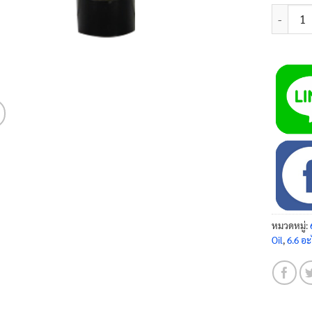
จำนวน ขา
หมวดหมู่:
Oil
,
6.6 อะ