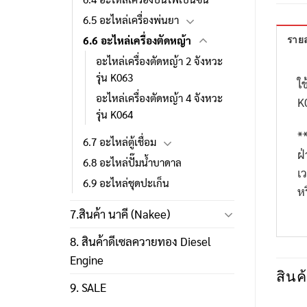
6.5 อะไหล่เครื่องพ่นยา
6.6 อะไหล่เครื่องตัดหญ้า
รายล
อะไหล่เครื่องตัดหญ้า 2 จังหวะ
รุ่น K063
ใช
อะไหล่เครื่องตัดหญ้า 4 จังหวะ
K
รุ่น K064
*
6.7 อะไหล่ตู้เชื่อม
ฝ
6.8 อะไหล่ปั๊มน้ำบาดาล
เ
6.9 อะไหล่ชุดปะเก็น
ห
7.สินค้า นาคี (Nakee)
8. สินค้าดีเซลควายทอง Diesel
Engine
สินค้
9. SALE