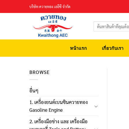
Skip
บริษัท ควายทอง เออีซี จำกัด
to
content
ค้นหา:
หน้าแรก
เกี่ยวกับเรา
BROWSE
อื่นๆ
1. เครื่องยนต์เบนซินควายทอง
Gasoline Engine
2. เครื่องมือช่าง และ เครื่องมือ