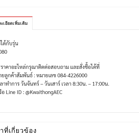
ะเอียดเพิ่มเติม
้ได้กับรุ่น
080
*
ราคาอะไหล่กรุณาติดต่อสอบถาม และสั่งซื้อได้ที่
่ายลูกค้าสัมพันธ์ : หมายเลข
084-4226000
วลาทำการ วันจันทร์ – วันเสาร์ เวลา
8:30
น. –
17:00
น.
รือ
Line ID : @KwaithongAEC
าที่เกี่ยวข้อง