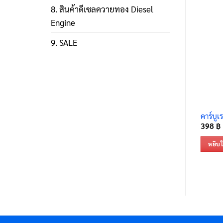
8. สินค้าดีเซลควายทอง Diesel
Engine
9. SALE
คาร์บูเ
398
฿
หยิบใ