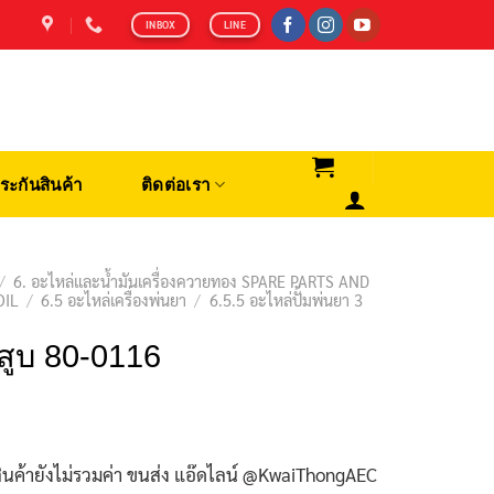
INBOX
LINE
ระกันสินค้า
ติดต่อเรา
/
6. อะไหล่และน้ำมันเครื่องควายทอง SPARE PARTS AND
OIL
/
6.5 อะไหล่เครื่องพ่นยา
/
6.5.5 อะไหล่ปั้มพ่นยา 3
สูบ 80-0116
ินค้ายังไม่รวมค่า ขนส่ง แอ๊ดไลน์ @KwaiThongAEC