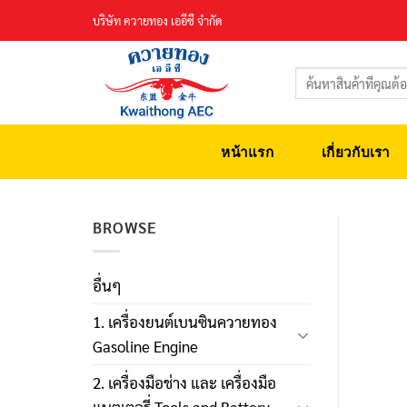
Skip
บริษัท ควายทอง เออีซี จำกัด
to
content
ค้นหา:
หน้าแรก
เกี่ยวกับเรา
BROWSE
อื่นๆ
1. เครื่องยนต์เบนซินควายทอง
Gasoline Engine
2. เครื่องมือช่าง และ เครื่องมือ