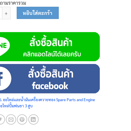
บถามราคารวม
านสูบ 80-0116 ชิ้น
หยิบใส่ตะกร้า
6. อะไหล่และน้ำมันเครื่องควายทอง Spare Parts and Engine
อะไหล่ปั้มพ่นยา 3 สูบ