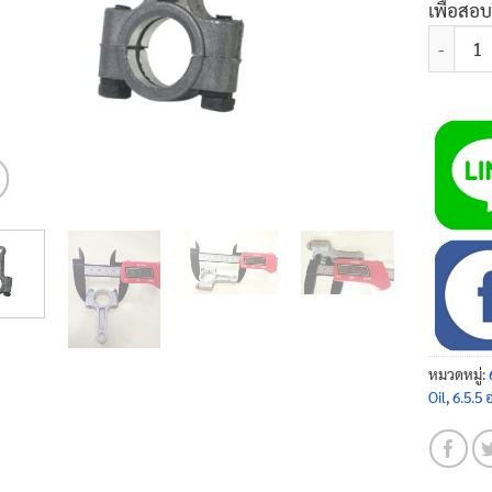
เพื่อสอ
จำนวน ก้
หมวดหมู่:
Oil
,
6.5.5 