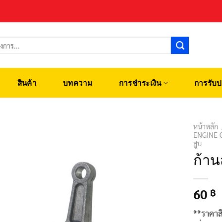
สินค้า
บทความ
การชำระเงิน
การรับป
หน้าหลัก
ENGINE 
สูบ
ก้าน
60
฿
**ราคาส