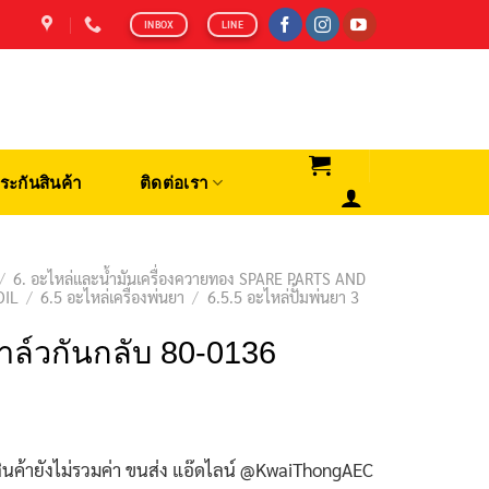
INBOX
LINE
ระกันสินค้า
ติดต่อเรา
/
6. อะไหล่และน้ำมันเครื่องควายทอง SPARE PARTS AND
OIL
/
6.5 อะไหล่เครื่องพ่นยา
/
6.5.5 อะไหล่ปั้มพ่นยา 3
าล์วกันกลับ 80-0136
ินค้ายังไม่รวมค่า ขนส่ง แอ๊ดไลน์ @KwaiThongAEC