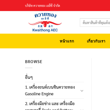
Skip
บริษัท ควายทอง เออีซี จำกัด
to
content
ค้นหา:
หน้าแรก
เกี่ยวกับเรา
BROWSE
อื่นๆ
1. เครื่องยนต์เบนซินควายทอง
Gasoline Engine
2. เครื่องมือช่าง และ เครื่องมือ