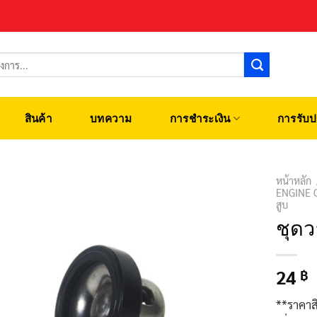
สินค้า
บทความ
การชำระเงิน
การรับป
หน้าหลัก
ENGINE 
สูบ
ชุดว
24
฿
**ราคาส