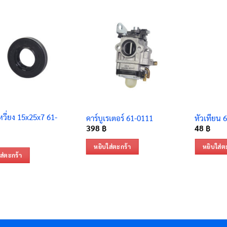
หวี่ยง 15x25x7 61-
คาร์บูเรเตอร์ 61-0111
หัวเทียน 
398
฿
48
฿
หยิบใส่ตะกร้า
หยิบใส่ต
ส่ตะกร้า