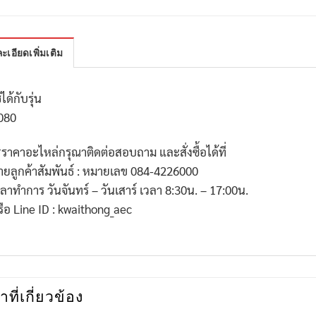
ะเอียดเพิ่มเติม
้ได้กับรุ่น
080
*
ราคาอะไหล่กรุณาติดต่อสอบถาม และสั่งซื้อได้ที่
่ายลูกค้าสัมพันธ์ : หมายเลข
084-4226000
วลาทำการ วันจันทร์ – วันเสาร์ เวลา
8:30
น. –
17:00
น.
รือ
Line ID : kwaithong_aec
าที่เกี่ยวข้อง