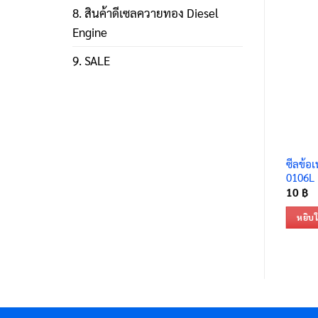
8. สินค้าดีเซลควายทอง Diesel
Engine
9. SALE
ซีลข้อเ
0106L
10
฿
หยิบใ