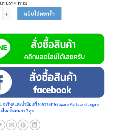
บถามราคารวม
ดวาล์วกันกลับ 80-0136 ชิ้น
หยิบใส่ตะกร้า
6. อะไหล่และน้ำมันเครื่องควายทอง Spare Parts and Engine
อะไหล่ปั้มพ่นยา 3 สูบ