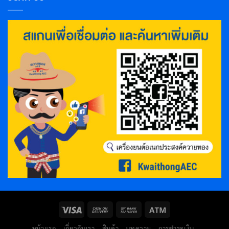
หน้าแรก
เกี่ยวกับเรา
สินค้า
บทความ
การชำระเงิน