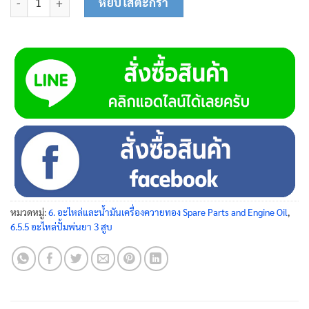
หยิบใส่ตะกร้า
หมวดหมู่:
6. อะไหล่และน้ำมันเครื่องควายทอง Spare Parts and Engine Oil
,
6.5.5 อะไหล่ปั้มพ่นยา 3 สูบ