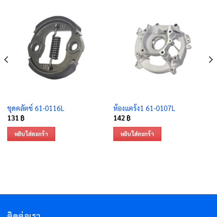
ชุดคลัตช์ 61-0116L
ห้องแคร้ง1 61-0107L
131
฿
142
฿
หยิบใส่ตะกร้า
หยิบใส่ตะกร้า
ติดต่อเรา