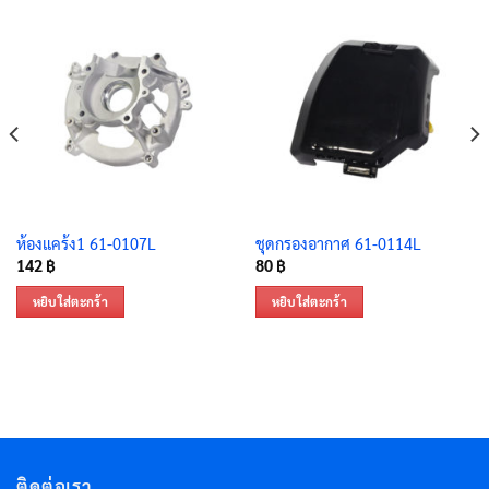
ห้องแคร้ง1 61-0107L
ชุดกรองอากาศ 61-0114L
142
฿
80
฿
หยิบใส่ตะกร้า
หยิบใส่ตะกร้า
ติดต่อเรา