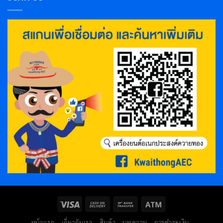
หน้าแรก
เกี่ยวกับเรา
สินค้า
บทความ
การชำระเงิน