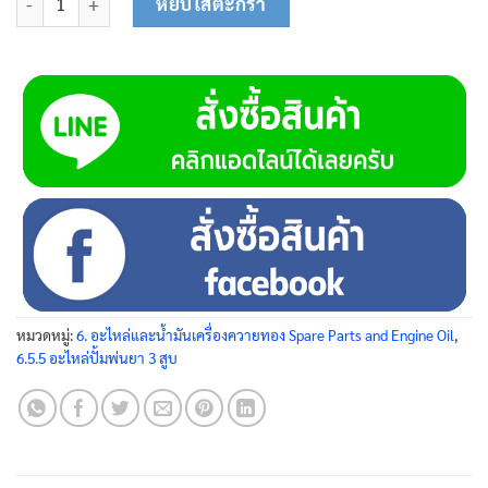
หยิบใส่ตะกร้า
หมวดหมู่:
6. อะไหล่และน้ำมันเครื่องควายทอง Spare Parts and Engine Oil
,
6.5.5 อะไหล่ปั้มพ่นยา 3 สูบ