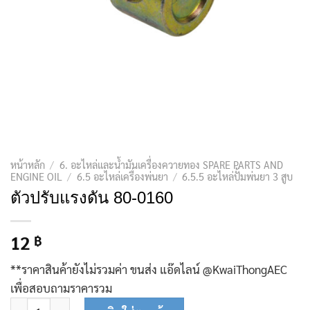
หน้าหลัก
/
6. อะไหล่และน้ำมันเครื่องควายทอง SPARE PARTS AND
ENGINE OIL
/
6.5 อะไหล่เครื่องพ่นยา
/
6.5.5 อะไหล่ปั้มพ่นยา 3 สูบ
ตัวปรับแรงดัน 80-0160
12
฿
**ราคาสินค้ายังไม่รวมค่า ขนส่ง แอ๊ดไลน์ @KwaiThongAEC
เพื่อสอบถามราคารวม
จำนวน ตัวปรับแรงดัน 80-0160 ชิ้น