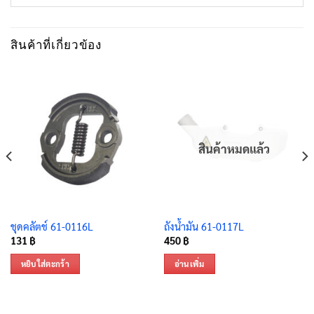
สินค้าที่เกี่ยวข้อง
สินค้าหมดแล้ว
ชุดคลัตช์ 61-0116L
ถังน้ำมัน 61-0117L
131
฿
450
฿
หยิบใส่ตะกร้า
อ่านเพิ่ม