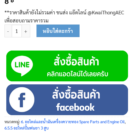
8
**ราคาสินค้ายังไม่รวมค่า ขนส่ง แอ๊ดไลน์ @KwaiThongAEC
เพื่อสอบถามราคารวม
จำนวน สปริงปรับแรงดัน 80-0161 ชิ้น
หยิบใส่ตะกร้า
หมวดหมู่:
6. อะไหล่และน้ำมันเครื่องควายทอง Spare Parts and Engine Oil
,
6.5.5 อะไหล่ปั้มพ่นยา 3 สูบ