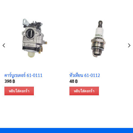
คาร์บูเรเตอร์ 61-0111
หัวเทียน 61-0112
398
฿
48
฿
หยิบใส่ตะกร้า
หยิบใส่ตะกร้า