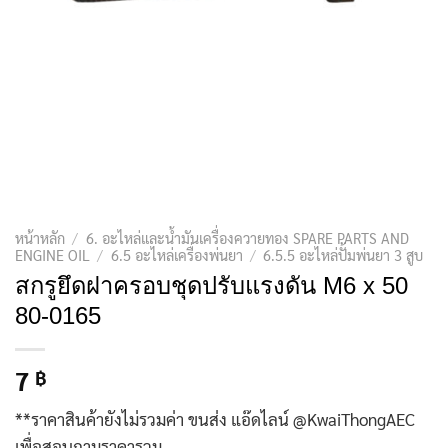
หน้าหลัก
/
6. อะไหล่และน้ำมันเครื่องควายทอง SPARE PARTS AND
ENGINE OIL
/
6.5 อะไหล่เครื่องพ่นยา
/
6.5.5 อะไหล่ปั้มพ่นยา 3 สูบ
สกรูยึดฝาครอบชุดปรับแรงดัน M6 x 50
80-0165
7
฿
**ราคาสินค้ายังไม่รวมค่า ขนส่ง แอ๊ดไลน์ @KwaiThongAEC
เพื่อสอบถามราคารวม