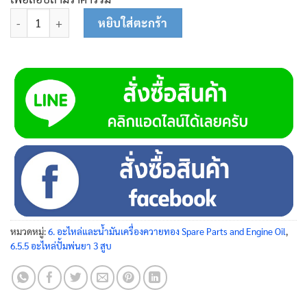
จำนวน สกรูยึดฝาครอบชุดปรับแรงดัน M6 x 50 80-0165 ชิ้น
หยิบใส่ตะกร้า
หมวดหมู่:
6. อะไหล่และน้ำมันเครื่องควายทอง Spare Parts and Engine Oil
,
6.5.5 อะไหล่ปั้มพ่นยา 3 สูบ