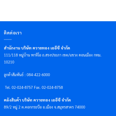
ติดต่อเรา
สำนักงาน บริษัท ควายทอง เออีซี จำกัด
111/118 หมู่บ้าน พาทิโอ ถ.สรงประภา เขต/แขวง ดอนเมือง กทม.
10210
ลูกค้าสัมพันธ์ : 084-422-6000
Tel. 02-024-8757 F
ax. 02-024-8758
คลังสินค้า บริษัท ควายทอง เออีซี จำกัด
89/2 หมู่ 2 ต.คอกกระบือ อ.เมือง จ.สมุทรสาคร 74000