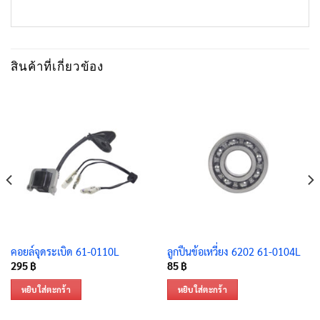
สินค้าที่เกี่ยวข้อง
คอยล์จุดระเบิด 61-0110L
ลูกปืนข้อเหวี่ยง 6202 61-0104L
295
฿
85
฿
หยิบใส่ตะกร้า
หยิบใส่ตะกร้า