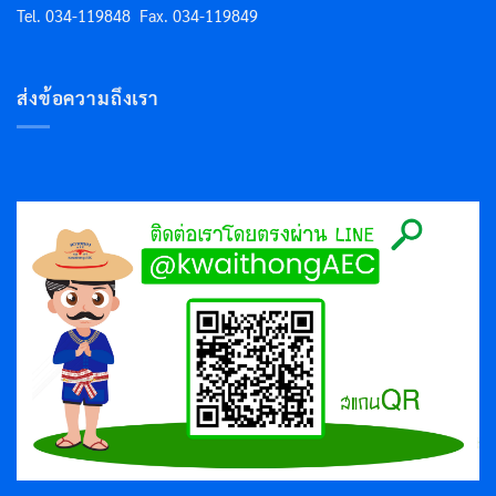
Tel. 034-119848
Fax. 034-119849
ส่งข้อความถึงเรา