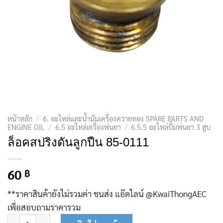
หน้าหลัก
/
6. อะไหล่และน้ำมันเครื่องควายทอง SPARE PARTS AND
ENGINE OIL
/
6.5 อะไหล่เครื่องพ่นยา
/
6.5.5 อะไหล่ปั้มพ่นยา 3 สูบ
ล็อคสปริงดันลูกปืน 85-0111
60
฿
**ราคาสินค้ายังไม่รวมค่า ขนส่ง แอ๊ดไลน์ @KwaiThongAEC
เพื่อสอบถามราคารวม
จำนวน ล็อคสปริงดันลูกปืน 85-0111 ชิ้น