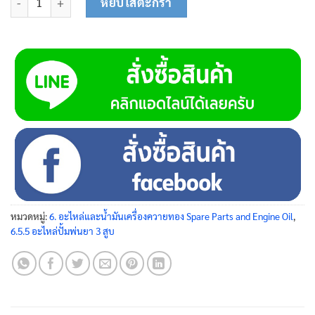
หยิบใส่ตะกร้า
หมวดหมู่:
6. อะไหล่และน้ำมันเครื่องควายทอง Spare Parts and Engine Oil
,
6.5.5 อะไหล่ปั้มพ่นยา 3 สูบ