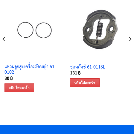
แหวนลูกสูบเครื่องตัดหญ้า 61-
ชุดคลัตช์ 61-0116L
0102
131
฿
38
฿
หยิบใส่ตะกร้า
หยิบใส่ตะกร้า