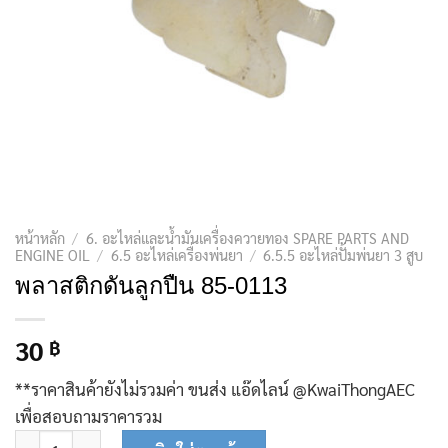
หน้าหลัก
/
6. อะไหล่และน้ำมันเครื่องควายทอง SPARE PARTS AND
ENGINE OIL
/
6.5 อะไหล่เครื่องพ่นยา
/
6.5.5 อะไหล่ปั้มพ่นยา 3 สูบ
พลาสติกดันลูกปืน 85-0113
30
฿
**ราคาสินค้ายังไม่รวมค่า ขนส่ง แอ๊ดไลน์ @KwaiThongAEC
เพื่อสอบถามราคารวม
จำนวน พลาสติกดันลูกปืน 85-0113 ชิ้น