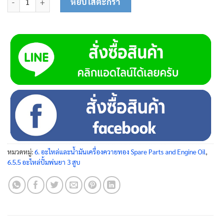
หยิบใส่ตะกร้า
หมวดหมู่:
6. อะไหล่และน้ำมันเครื่องควายทอง Spare Parts and Engine Oil
,
6.5.5 อะไหล่ปั้มพ่นยา 3 สูบ