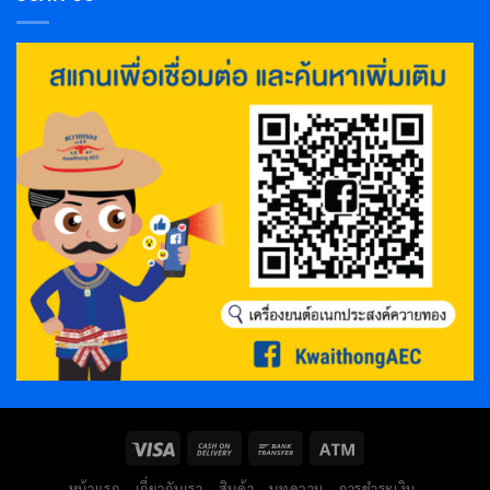
หน้าแรก
เกี่ยวกับเรา
สินค้า
บทความ
การชำระเงิน