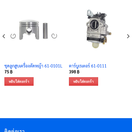
ชุดลูกสูบเครื่องตัดหญ้า 61-0101L
คาร์บูเรเตอร์ 61-0111
75
฿
398
฿
หยิบใส่ตะกร้า
หยิบใส่ตะกร้า
ติดต่อเรา