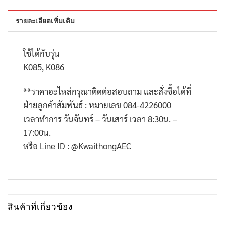
รายละเอียดเพิ่มเติม
ใช้ได้กับรุ่น
K085, K086
**
ราคาอะไหล่กรุณาติดต่อสอบถาม และสั่งซื้อได้ที่
ฝ่ายลูกค้าสัมพันธ์ : หมายเลข
084-4226000
เวลาทำการ วันจันทร์ – วันเสาร์ เวลา
8:30
น. –
17:00
น.
หรือ
Line ID : @KwaithongAEC
สินค้าที่เกี่ยวข้อง