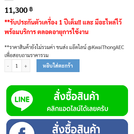
11,300
฿
**รับประกันตัวเครื่อง 1 ปีเต็ม!! และ
มีอะไหล่ไว้
พร้อมบริการ ตลอดอายุการใช้งาน
**ราคาสินค้ายังไม่รวมค่า ขนส่ง แอ๊ดไลน์ @KwaiThongAEC
เพื่อสอบถามราคารวม
จำนวน K009 เครื่องปั่นไฟควายทอง 2 KW -Electric Key Starter ชิ้
หยิบใส่ตะกร้า