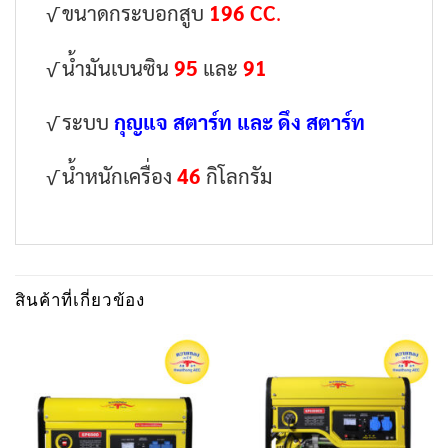
√ ขนาดกระบอกสูบ
196 CC
.
√ น้ำมันเบนซิน
95
และ
91
√ ระบบ
กุญแจ สตาร์ท และ ดึง สตาร์ท
√ น้ำหนักเครื่อง
46
กิโลกรัม
สินค้าที่เกี่ยวข้อง