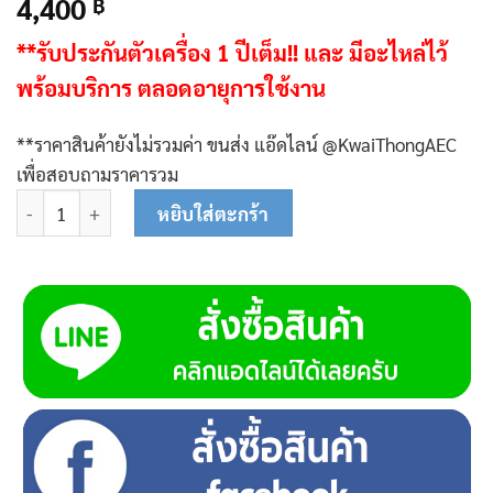
4,400
฿
**รับประกันตัวเครื่อง 1 ปีเต็ม!! และ
มีอะไหล่ไว้
พร้อมบริการ ตลอดอายุการใช้งาน
**ราคาสินค้ายังไม่รวมค่า ขนส่ง แอ๊ดไลน์ @KwaiThongAEC
เพื่อสอบถามราคารวม
จำนวน K028 เครื่องพ่นเมล็ดควายทอง 26 ลิตร ชิ้น
หยิบใส่ตะกร้า