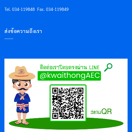
Tel. 034-119848
Fax. 034-119849
ส่งข้อความถึงเรา