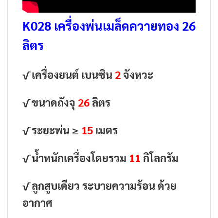
K028 เครื่องพ่นเมล็ดควายทอง 26
ลิตร
√ เครื่องยนต์ เบนซิน
2
จังหวะ
√ ขนาดถังจุ
26
ลิตร
√ ระยะพ่น ≥
15
เมตร
√ น้ำหนักเครื่องโดยรวม
11
กิโลกรัม
√ ลูกสูบเดียว ระบายความร้อน ด้วย
อากาศ