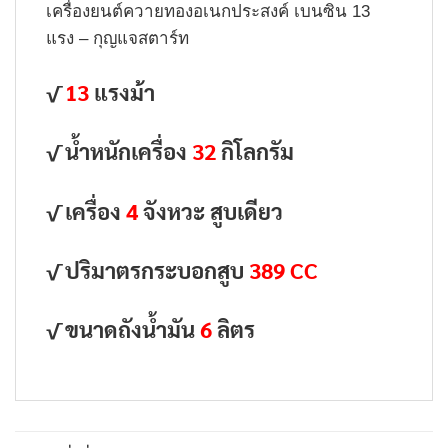
เครื่องยนต์ควายทองอเนกประสงค์ เบนซิน 13
แรง – กุญแจสตาร์ท
√
13
แรงม้า
√ น้ำหนักเครื่อง
32
กิโลกรัม
√ เครื่อง
4
จังหวะ สูบเดียว
√ ปริมาตรกระบอกสูบ
389 CC
√ ขนาดถังน้ำมัน
6
ลิตร