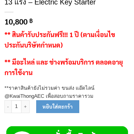
13 แรง – Electric Key Starter
10,800
฿
** สินค้ารับประกันฟรี!!! 1 ปี (ตามเงื่อนไข
ประกันบริษัทกำหนด)
** มีอะไหล่ และ ช่างพร้อมบริการ ตลอดอายุ
การใช้งาน
**ราคาสินค้ายังไม่รวมค่า ขนส่ง แอ๊ดไลน์
@KwaiThongAEC เพื่อสอบถามราคารวม
จำนวน K042 เครื่องยนต์อเนกประสงค์ควายทอง 13 แรง - Electric Ke
หยิบใส่ตะกร้า