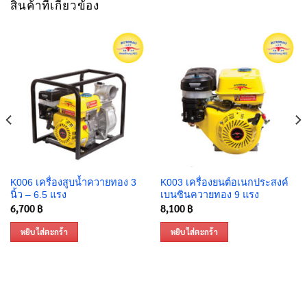
สินค้าที่เกี่ยวข้อง
K006 เครื่องสูบน้ำควายทอง 3
K003 เครื่องยนต์อเนกประสงค์
นิ้ว – 6.5 แรง
เบนซินควายทอง 9 แรง
6,700
฿
8,100
฿
หยิบใส่ตะกร้า
หยิบใส่ตะกร้า