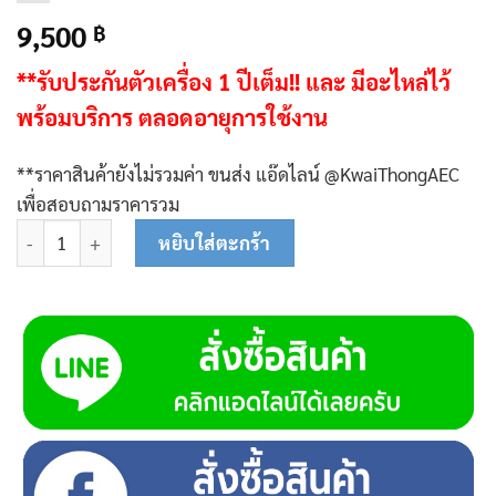
9,500
฿
**รับประกันตัวเครื่อง 1 ปีเต็ม!! และ
มีอะไหล่ไว้
พร้อมบริการ ตลอดอายุการใช้งาน
**ราคาสินค้ายังไม่รวมค่า ขนส่ง แอ๊ดไลน์ @KwaiThongAEC
เพื่อสอบถามราคารวม
จำนวน K054 ตู้เชื่อมอินเวอร์เตอร์ควายทอง ARC 200 - MOS Series 
หยิบใส่ตะกร้า