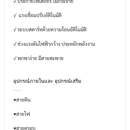
√ ประกายไฟเสถียร ไม่กระจาย
√ แรงเชื่อมปรับอัติโนมัติ
√ ระบบสตาร์ทด้วยความร้อนอัติโนมัติ
√ ช่วงแรงดันไฟฟ้ากว้าง ประหยักพลังงาน
√ พกพาง่าย มีสายสะพาย
อุปกรณ์ภายในและ อุปกรณ์เสริม
♥สายดิน
♥สายไฟ
♥สายครอบ