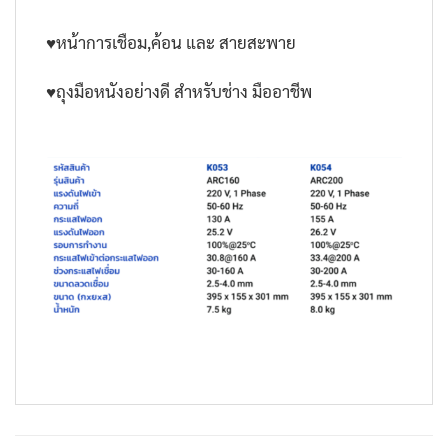
♥หน้าการเชือม,ค้อน และ สายสะพาย
♥ถุงมือหนังอย่างดี สำหรับช่าง มืออาชีพ