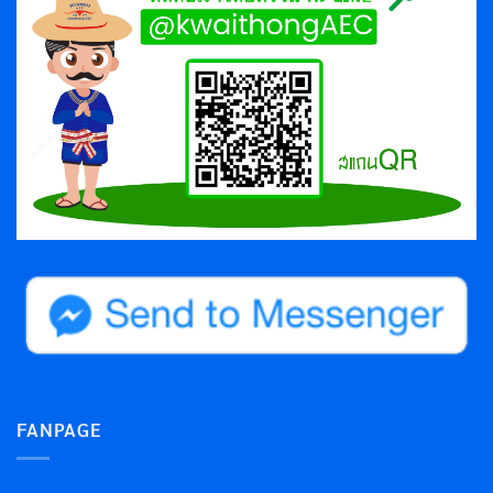
FANPAGE