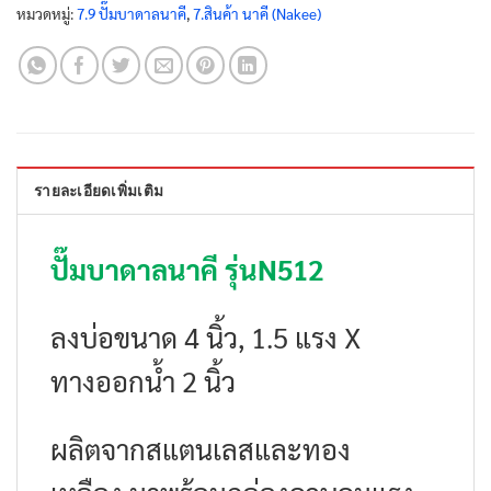
หมวดหมู่:
7.9 ปั๊มบาดาลนาคี
,
7.สินค้า นาคี (Nakee)
รายละเอียดเพิ่มเติม
ปั๊มบาดาลนาคี รุ่นN512
ลงบ่อขนาด 4 นิ้ว, 1.5 แรง X
ทางออกน้ำ 2 นิ้ว
ผลิตจากสแตนเลสและทอง