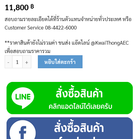
11,800
฿
สอบถามรายละเอียดได้ที่ร้านตัวแทนจำหน่ายทั่วประเทศ หรือ
Customer Service 08-4422-6000
**ราคาสินค้ายังไม่รวมค่า ขนส่ง แอ๊ดไลน์ @KwaiThongAEC
เพื่อสอบถามราคารวม
จำนวน N801 เครื่องสีข้าวไร้ฝุ่น นาคี ชิ้น
หยิบใส่ตะกร้า