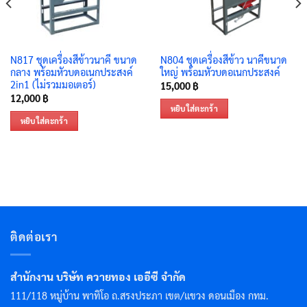
N817 ชุดเครื่องสีข้าวนาคี ขนาด
N804 ชุดเครื่องสีข้าว นาคีขนาด
กลาง พร้อมหัวบดอเนกประสงค์
ใหญ่ พร้อมหัวบดอเนกประสงค์
2in1 (ไม่รวมมอเตอร์)
15,000
฿
12,000
฿
หยิบใส่ตะกร้า
หยิบใส่ตะกร้า
ติดต่อเรา
สำนักงาน บริษัท ควายทอง เออีซี จำกัด
111/118 หมู่บ้าน พาทิโอ ถ.สรงประภา เขต/แขวง ดอนเมือง กทม.