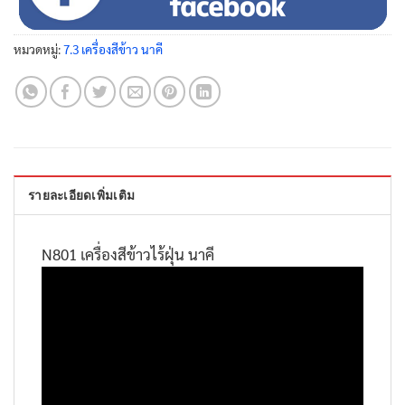
หมวดหมู่:
7.3 เครื่องสีข้าว นาคี
รายละเอียดเพิ่มเติม
N801 เครื่องสีข้าวไร้ฝุ่น นาคี