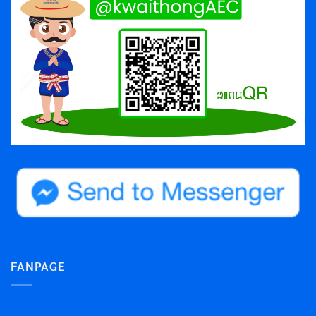
FANPAGE