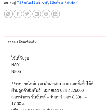
หมวดหมู่:
7.13 อะไหล่ สินค้า นาคี
,
7.สินค้า นาคี (Nakee)
รายละเอียดเพิ่มเติม
ใช้ได้กับรุ่น
N801
N805
**
ราคาอะไหล่กรุณาติดต่อสอบถาม และสั่งซื้อได้ที่
ฝ่ายลูกค้าสัมพันธ์ : หมายเลข
084-4226000
เวลาทำการ วันจันทร์ – วันเสาร์ เวลา
8:30
น. –
17:00
น.
หรือ
Line ID : @Kwaithongaec