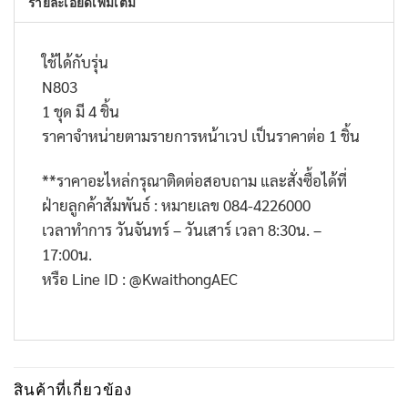
รายละเอียดเพิ่มเติม
ใช้ได้กับรุ่น
N803
1 ชุด มี 4 ชิ้น
ราคาจำหน่ายตามรายการหน้าเวป เป็นราคาต่อ 1 ชิ้น
**
ราคาอะไหล่กรุณาติดต่อสอบถาม และสั่งซื้อได้ที่
ฝ่ายลูกค้าสัมพันธ์ : หมายเลข
084-4226000
เวลาทำการ วันจันทร์ – วันเสาร์ เวลา
8:30
น. –
17:00
น.
หรือ
Line ID : @KwaithongAEC
สินค้าที่เกี่ยวข้อง