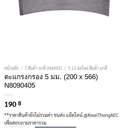
หน้าหลัก
/
7.สินค้า นาคี (NAKEE)
/
7.13 อะไหล่ สินค้า นาคี
ตะแกรงกรอง 5 มม. (200 x 566)
N8090405
190
฿
**ราคาสินค้ายังไม่รวมค่า ขนส่ง แอ๊ดไลน์ @KwaiThongAEC
เพื่อสอบถามราคารวม