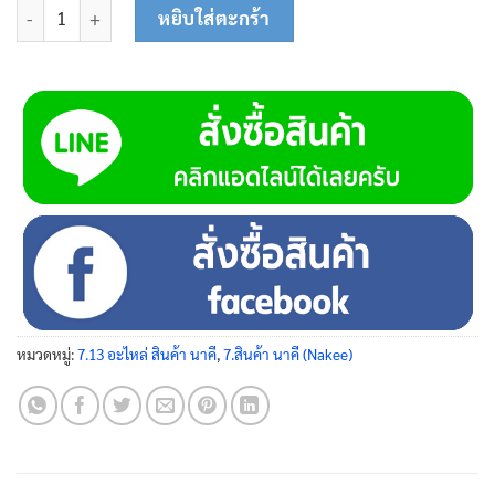
จำนวน ตะแกรงกรอง 5 มม. (200 x 566) N8090405 ชิ้น
หยิบใส่ตะกร้า
หมวดหมู่:
7.13 อะไหล่ สินค้า นาคี
,
7.สินค้า นาคี (Nakee)