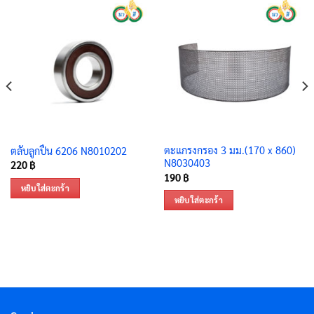
ตะแกรงกรอง 3 มม.(170 x 860)
ตลับลูกปืน 6206 N8010202
N8030403
220
฿
190
฿
หยิบใส่ตะกร้า
หยิบใส่ตะกร้า