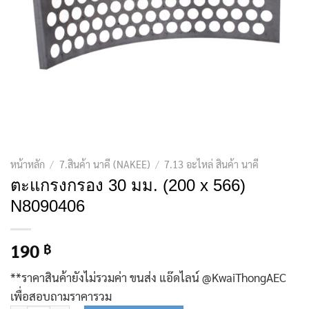
หน้าหลัก
/
7.สินค้า นาคี (NAKEE)
/
7.13 อะไหล่ สินค้า นาคี
ตะแกรงกรอง 30 มม. (200 x 566)
N8090406
190
฿
**ราคาสินค้ายังไม่รวมค่า ขนส่ง แอ๊ดไลน์ @KwaiThongAEC
เพื่อสอบถามราคารวม