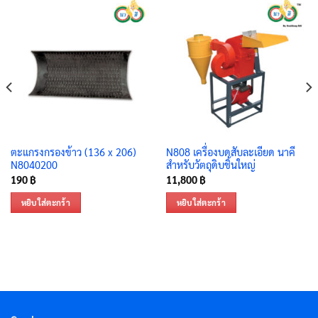
ตะแกรงกรองข้าว (136 x 206)
N808 เครื่องบดสับละเอียด นาคี
N8040200
สำหรับวัตถุดิบชิ้นใหญ่
190
฿
11,800
฿
หยิบใส่ตะกร้า
หยิบใส่ตะกร้า