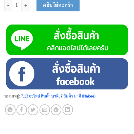
จำนวน ตะแกรงกรอง 30 มม. (200 x 566) N8090406 ชิ้น
หยิบใส่ตะกร้า
หมวดหมู่:
7.13 อะไหล่ สินค้า นาคี
,
7.สินค้า นาคี (Nakee)