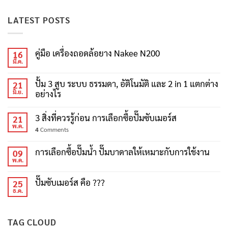
LATEST POSTS
คู่มือ เครื่องถอดล้อยาง Nakee N200
16
มี.ค.
ปั้ม 3 สูบ ระบบ ธรรมดา, อัติโนมัติ และ 2 in 1 แตกต่าง
21
มิ.ย.
อย่างไร
3 สิ่งที่ควรรู้ก่อน การเลือกซื้อปั๊มซับเมอร์ส
21
พ.ค.
4
Comments
การเลือกซื้อปั๊มน้ำ ปั๊มบาดาลให้เหมาะกับการใช้งาน
09
พ.ค.
ปั๊มซับเมอร์ส คือ ???
25
ธ.ค.
TAG CLOUD