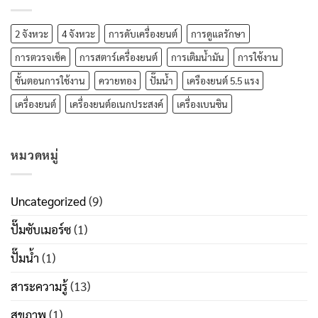
2 จังหวะ
4 จังหวะ
การดับเครื่องยนต์
การดูแลรักษา
การตวรจเช็ค
การสตาร์เครื่องยนต์
การเติมน้ำมัน
การใช้งาน
ขั้นตอนการใช้งาน
ควายทอง
ปั๊มน้ำ
เครืองยนต์ 5.5 แรง
เครื่องยนต์
เครื่องยนต์อเนกประสงค์
เครื่องเบนซิน
หมวดหมู่
Uncategorized
(9)
ปั๊มซับเมอร์ซ
(1)
ปั๊มน้ำ
(1)
สาระความรู้
(13)
สุขภาพ
(1)