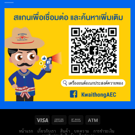
หน้าแรก
เกี่ยวกับเรา
สินค้า
บทความ
การชำระเงิน