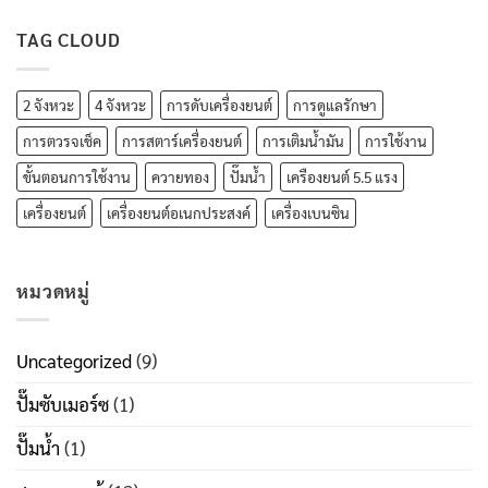
TAG CLOUD
2 จังหวะ
4 จังหวะ
การดับเครื่องยนต์
การดูแลรักษา
การตวรจเช็ค
การสตาร์เครื่องยนต์
การเติมน้ำมัน
การใช้งาน
ขั้นตอนการใช้งาน
ควายทอง
ปั๊มน้ำ
เครืองยนต์ 5.5 แรง
เครื่องยนต์
เครื่องยนต์อเนกประสงค์
เครื่องเบนซิน
หมวดหมู่
Uncategorized
(9)
ปั๊มซับเมอร์ซ
(1)
ปั๊มน้ำ
(1)