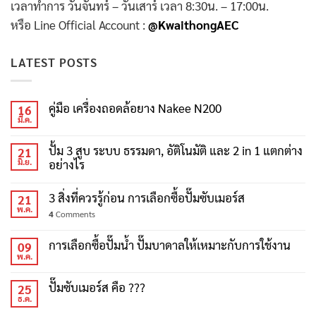
เวลาทำการ วันจันทร์ – วันเสาร์ เวลา 8:30น. – 17:00น.
หรือ Line Official Account :
@KwaithongAEC
LATEST POSTS
คู่มือ เครื่องถอดล้อยาง Nakee N200
16
มี.ค.
ปั้ม 3 สูบ ระบบ ธรรมดา, อัติโนมัติ และ 2 in 1 แตกต่าง
21
มิ.ย.
อย่างไร
3 สิ่งที่ควรรู้ก่อน การเลือกซื้อปั๊มซับเมอร์ส
21
พ.ค.
4
Comments
การเลือกซื้อปั๊มน้ำ ปั๊มบาดาลให้เหมาะกับการใช้งาน
09
พ.ค.
ปั๊มซับเมอร์ส คือ ???
25
ธ.ค.